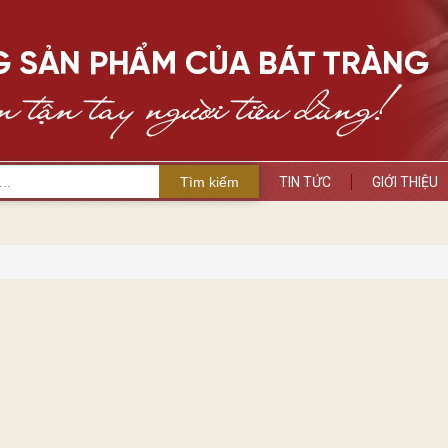
Tìm kiếm
TIN TỨC
GIỚI THIỆU