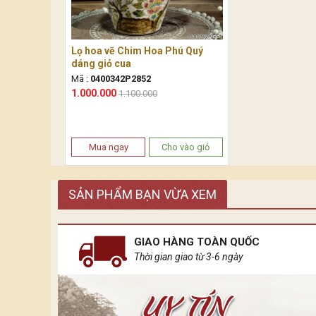
Lọ hoa vẽ Chim Hoa Phú Quý
dáng giỏ cua
Mã :
0400342P2852
1.000.000
1.100.000
Mua ngay
Cho vào giỏ
SẢN PHẨM BẠN VỪA XEM
GIAO HÀNG TOÀN QUỐC
Thời gian giao từ 3-6 ngày