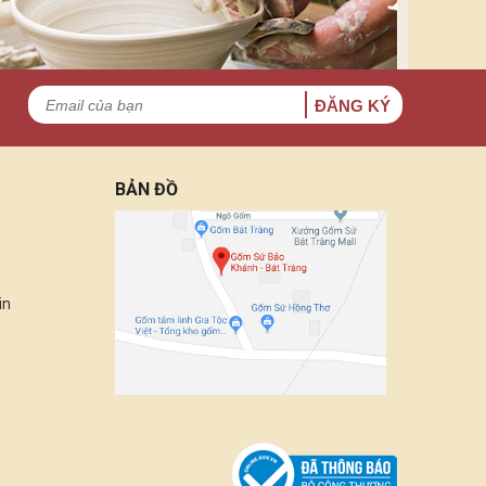
ĐĂNG KÝ
BẢN ĐỒ
in