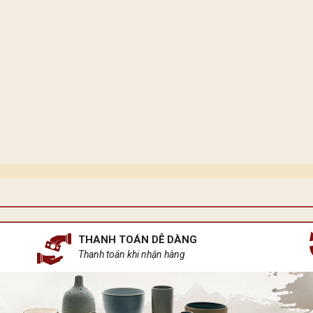
THANH TOÁN DỄ DÀNG
Thanh toán khi nhận hàng