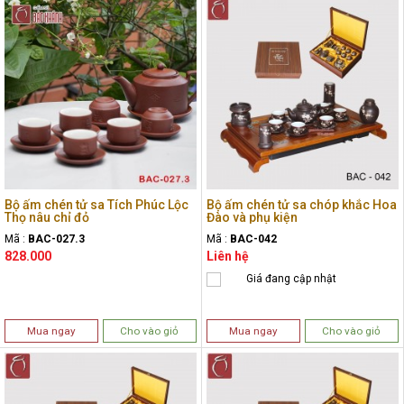
Bộ ấm chén tử sa Tích Phúc Lộc
Bộ ấm chén tử sa chóp khắc Hoa
Thọ nâu chỉ đỏ
Đào và phụ kiện
Mã :
BAC-027.3
Mã :
BAC-042
828.000
Liên hệ
Giá đang cập nhật
Mua ngay
Cho vào giỏ
Mua ngay
Cho vào giỏ