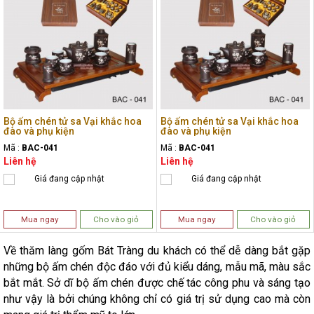
Bộ ấm chén tử sa Vại khắc hoa
Bộ ấm chén tử sa Vại khắc hoa
đào và phụ kiện
đào và phụ kiện
Mã :
BAC-041
Mã :
BAC-041
Liên hệ
Liên hệ
Giá đang cập nhật
Giá đang cập nhật
Mua ngay
Cho vào giỏ
Mua ngay
Cho vào giỏ
Về thăm làng gốm Bát Tràng du khách có thể dễ dàng bắt gặp
những bộ ấm chén độc đáo với đủ kiểu dáng, mẫu mã, màu sắc
bắt mắt. Sở dĩ bộ ấm chén được chế tác công phu và sáng tạo
như vậy là bởi chúng không chỉ có giá trị sử dụng cao mà còn