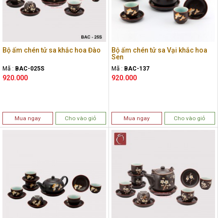
Bộ ấm chén tử sa khắc hoa Đào
Bộ ấm chén tử sa Vại khắc hoa
Sen
Mã :
BAC-025S
Mã :
BAC-137
920.000
920.000
Mua ngay
Cho vào giỏ
Mua ngay
Cho vào giỏ