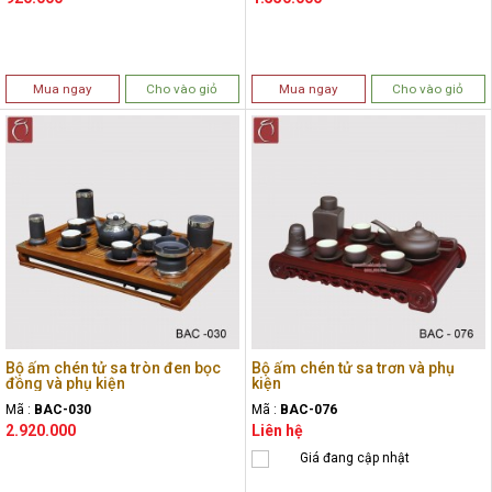
Mua ngay
Cho vào giỏ
Mua ngay
Cho vào giỏ
Bộ ấm chén tử sa tròn đen bọc
Bộ ấm chén tử sa trơn và phụ
đồng và phụ kiện
kiện
Mã :
BAC-030
Mã :
BAC-076
2.920.000
Liên hệ
Giá đang cập nhật