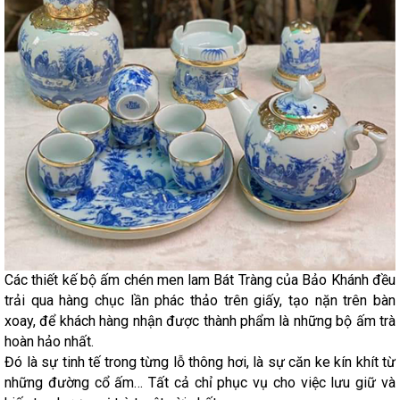
Các thiết kế bộ ấm chén men lam Bát Tràng của Bảo Khánh đều
trải qua hàng chục lần phác thảo trên giấy, tạo nặn trên bàn
xoay, để khách hàng nhận được thành phẩm là những bộ ấm trà
hoàn hảo nhất.
Đó là sự tinh tế trong từng lỗ thông hơi, là sự căn ke kín khít từ
những đường cổ ấm… Tất cả chỉ phục vụ cho việc lưu giữ và