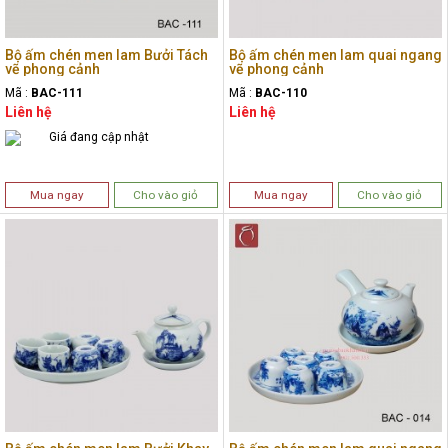
Bộ ấm chén men lam Bưởi Tách
Bộ ấm chén men lam quai ngang
vẽ phong cảnh
vẽ phong cảnh
Mã :
BAC-111
Mã :
BAC-110
Liên hệ
Liên hệ
Giá đang cập nhật
Mua ngay
Cho vào giỏ
Mua ngay
Cho vào giỏ