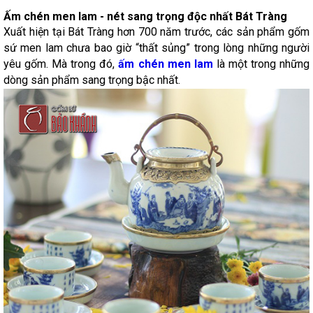
Ấm chén men lam - nét sang trọng độc nhất Bát Tràng
Xuất hiện tại Bát Tràng hơn 700 năm trước, các sản phẩm gốm
sứ men lam chưa bao giờ “thất sủng” trong lòng những người
yêu gốm. Mà trong đó,
ấm chén men lam
là một trong những
dòng sản phẩm sang trọng bậc nhất.