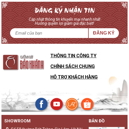
Cập nhật thông tin khuyến mại nhanh nhất
Hưởng quyền lợi giảm giá đặc biệt!
ĐĂNG KÝ
THÔNG TIN CÔNG TY
CHÍNH SÁCH CHUNG
HỖ TRỢ KHÁCH HÀNG
SHOWROOM
BẢN ĐỒ