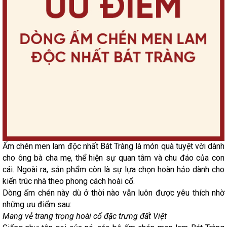
Ấm chén men lam độc nhất Bát Tràng là món quà tuyệt vời dành
cho ông bà cha mẹ, thể hiện sự quan tâm và chu đáo của con
cái. Ngoài ra, sản phẩm còn là sự lựa chọn hoàn hảo dành cho
kiến trúc nhà theo phong cách hoài cổ.
Dòng ấm chén này dù ở thời nào vẫn luôn được yêu thích nhờ
những ưu điểm sau:
Mang vẻ trang trọng hoài cổ đặc trưng đất Việt