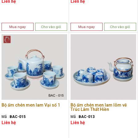
Liên hệ
Liên hệ
Mua ngay
Cho vào giỏ
Mua ngay
Cho vào giỏ
Bộ ấm chén men lam Vại số 1
Bộ ấm chén men lam lõm vẽ
Trúc Lâm Thất Hiền
Mã :
BAC-015
Mã :
BAC-013
Liên hệ
Liên hệ