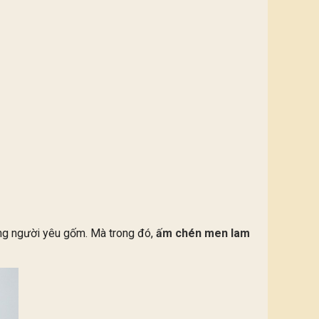
ững người yêu gốm. Mà trong đó,
ấm chén men lam