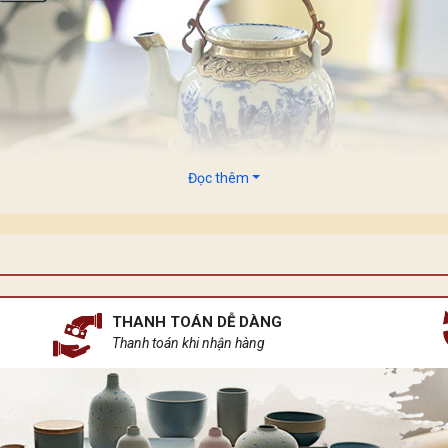
Đọc thêm
THANH TOÁN DỄ DÀNG
Thanh toán khi nhận hàng