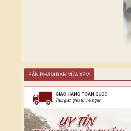
SẢN PHẨM BẠN VỪA XEM
GIAO HÀNG TOÀN QUỐC
Thời gian giao từ 3-6 ngày