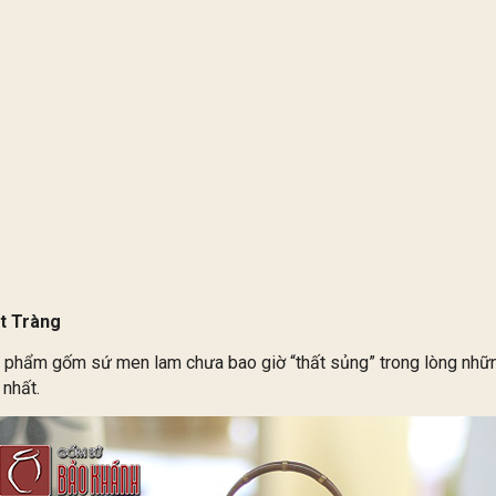
t Tràng
ản phẩm gốm sứ men lam chưa bao giờ “thất sủng” trong lòng nh
nhất.