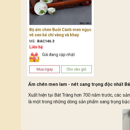
Bộ ấm chén Bưởi Cành men ngọc
vẽ sen kẻ chỉ vàng và khay
Mã :
BAC146.3
Liên hệ
Giá đang cập nhật
Mua ngay
Cho vào giỏ
Ấm chén men lam - nét sang trọng độc nhất Bá
Xuất hiện tại Bát Tràng hơn 700 năm trước, các s
là một trong những dòng sản phẩm sang trọng bậc 