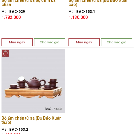
Bộ ấm chén tử sa bộ đỉnh ba
Bộ ấm chén tử sa (Bộ Báo Xuân
chân
cao)
Mã :
BAC-029
Mã :
BAC-153.1
1.782.000
1.130.000
Mua ngay
Cho vào giỏ
Mua ngay
Cho vào giỏ
Bộ ấm chén tử sa (Bộ Báo Xuân
thấp)
Mã :
BAC-153.2