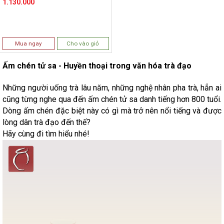
1.130.000
Mua ngay
Cho vào giỏ
Ấm chén tử sa - Huyền thoại trong văn hóa trà đạo
Những người uống trà lâu năm, những nghệ nhân pha trà, hẳn ai
cũng từng nghe qua đến ấm chén tử sa danh tiếng hơn 800 tuổi.
Dòng ấm chén đặc biệt này có gì mà trở nên nổi tiếng và được
lòng dân trà đạo đến thế?
Hãy cùng đi tìm hiểu nhé!