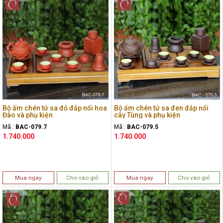
Bộ ấm chén tử sa đỏ đắp nổi hoa
Bộ ấm chén tử sa đen đắp nổi
Đào và phụ kiện
cây Tùng và phụ kiện
Mã :
BAC-079.7
Mã :
BAC-079.5
1.740.000
1.740.000
Mua ngay
Cho vào giỏ
Mua ngay
Cho vào giỏ