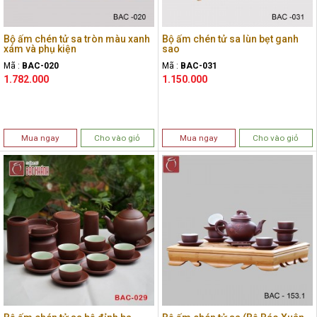
Bộ ấm chén tử sa tròn màu xanh
Bộ ấm chén tử sa lùn bẹt ganh
xám và phụ kiện
sao
Mã :
BAC-020
Mã :
BAC-031
1.782.000
1.150.000
Mua ngay
Cho vào giỏ
Mua ngay
Cho vào giỏ