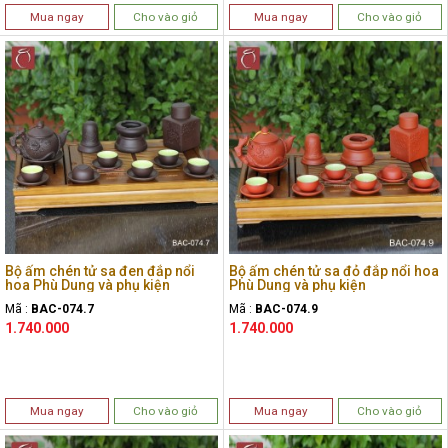
Mua ngay
Cho vào giỏ
Mua ngay
Cho vào giỏ
Bộ ấm chén tử sa đen đắp nổi
Bộ ấm chén tử sa đỏ đắp nổi hoa
hoa Phù Dung và phụ kiện
Phù Dung và phụ kiện
Mã :
BAC-074.7
Mã :
BAC-074.9
1.740.000
1.740.000
Mua ngay
Cho vào giỏ
Mua ngay
Cho vào giỏ