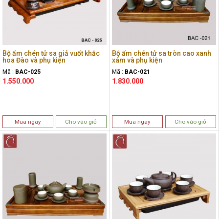
Bộ ấm chén tử sa giả vuốt khắc
Bộ ấm chén tử sa tròn cao xanh
hoa Đào và phụ kiện
xám và phụ kiện
Mã :
BAC-025
Mã :
BAC-021
1.550.000
1.830.000
Mua ngay
Cho vào giỏ
Mua ngay
Cho vào giỏ