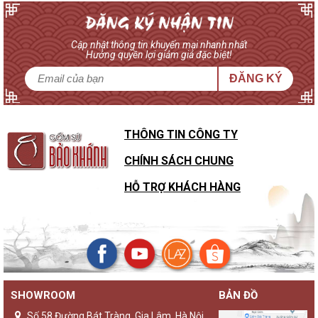
Cập nhật thông tin khuyến mại nhanh nhất
Hưởng quyền lợi giảm giá đặc biệt!
ĐĂNG KÝ
THÔNG TIN CÔNG TY
CHÍNH SÁCH CHUNG
HỖ TRỢ KHÁCH HÀNG
SHOWROOM
BẢN ĐỒ
Số 58 Đường Bát Tràng, Gia Lâm, Hà Nội