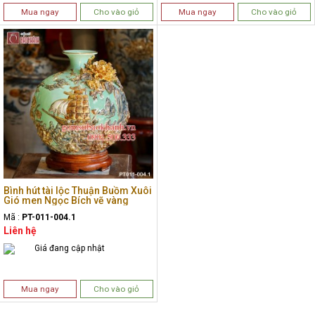
Mua ngay
Cho vào giỏ
Mua ngay
Cho vào giỏ
Bình hút tài lộc Thuận Buồm Xuôi
Gió men Ngọc Bích vẽ vàng
Mã :
PT-011-004.1
Liên hệ
Giá đang cập nhật
Mua ngay
Cho vào giỏ