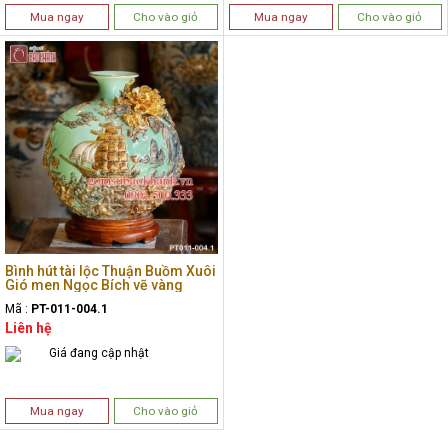
Mua ngay
Cho vào giỏ
Mua ngay
Cho vào giỏ
Bình hút tài lộc Thuận Buồm Xuôi
Gió men Ngọc Bích vẽ vàng
Mã :
PT-011-004.1
Liên hệ
Giá đang cập nhật
Mua ngay
Cho vào giỏ