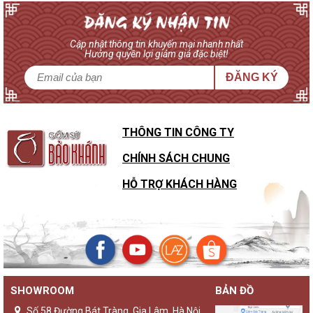
Cập nhật thông tin khuyến mại nhanh nhất
Hưởng quyền lợi giảm giá đặc biệt!
ĐĂNG KÝ
THÔNG TIN CÔNG TY
CHÍNH SÁCH CHUNG
HỖ TRỢ KHÁCH HÀNG
SHOWROOM
BẢN ĐỒ
Số 58 Đường Bát Tràng, Gia Lâm, Hà Nội