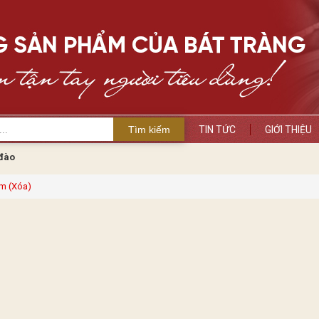
Tìm kiếm
TIN TỨC
GIỚI THIỆU
 đào
m (Xóa)