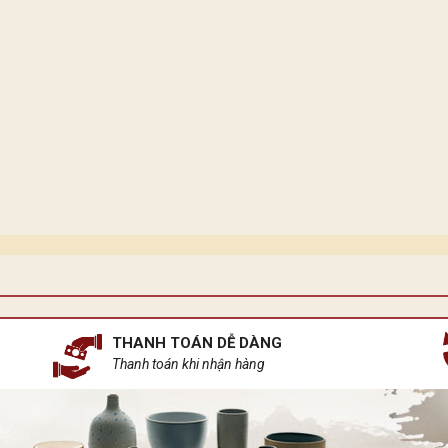
THANH TOÁN DỄ DÀNG
Thanh toán khi nhận hàng