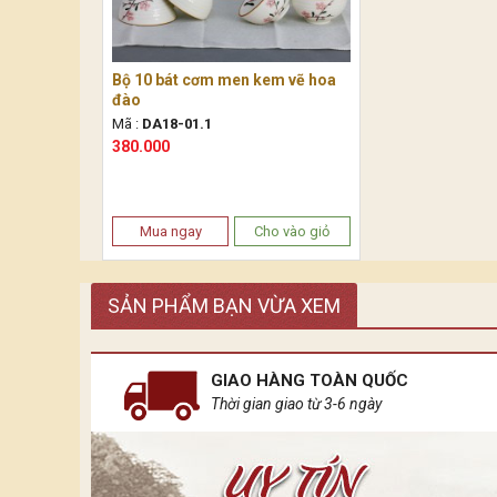
Bộ 10 bát cơm men kem vẽ hoa
đào
Mã :
DA18-01.1
380.000
Mua ngay
Cho vào giỏ
SẢN PHẨM BẠN VỪA XEM
GIAO HÀNG TOÀN QUỐC
Thời gian giao từ 3-6 ngày