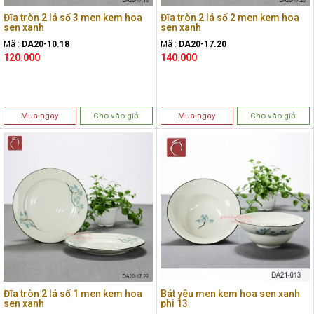
Đĩa tròn 2 lá số 3 men kem hoa
Đĩa tròn 2 lá số 2 men kem hoa
sen xanh
sen xanh
Mã :
DA20-10.18
Mã :
DA20-17.20
120.000
140.000
Mua ngay
Cho vào giỏ
Mua ngay
Cho vào giỏ
Đĩa tròn 2 lá số 1 men kem hoa
Bát yêu men kem hoa sen xanh
sen xanh
phi 13