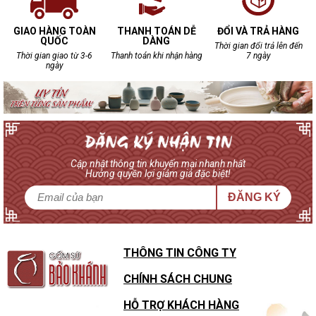
GIAO HÀNG TOÀN
THANH TOÁN DỄ
ĐỔI VÀ TRẢ HÀNG
QUỐC
DÀNG
Thời gian đổi trả lên đến
Thời gian giao từ 3-6
Thanh toán khi nhận hàng
7 ngày
ngày
Cập nhật thông tin khuyến mại nhanh nhất
Hưởng quyền lợi giảm giá đặc biệt!
ĐĂNG KÝ
THÔNG TIN CÔNG TY
CHÍNH SÁCH CHUNG
HỖ TRỢ KHÁCH HÀNG