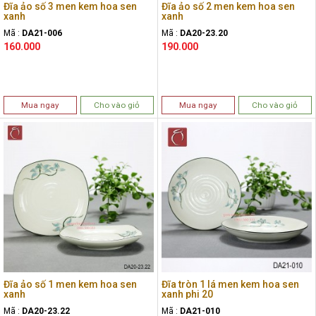
Đĩa ảo số 3 men kem hoa sen
Đĩa ảo số 2 men kem hoa sen
xanh
xanh
Mã :
DA21-006
Mã :
DA20-23.20
160.000
190.000
Mua ngay
Cho vào giỏ
Mua ngay
Cho vào giỏ
Đĩa ảo số 1 men kem hoa sen
Đĩa tròn 1 lá men kem hoa sen
xanh
xanh phi 20
Mã :
DA20-23.22
Mã :
DA21-010