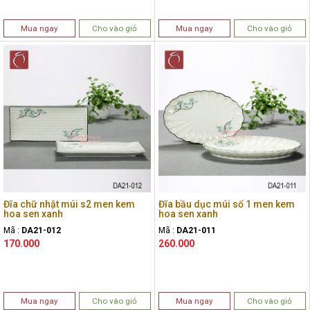
Mua ngay
Cho vào giỏ
Mua ngay
Cho vào giỏ
Đĩa chữ nhật múi s2 men kem
Đĩa bầu dục múi số 1 men kem
hoa sen xanh
hoa sen xanh
Mã :
DA21-012
Mã :
DA21-011
170.000
260.000
Mua ngay
Cho vào giỏ
Mua ngay
Cho vào giỏ