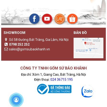
SHOWROOM
BẢN ĐỒ
Số 58 Đường Bát Tràng, Gia Lâm, Hà Nội
0798 252 252
sales@gomsubaokhanh.vn
CÔNG TY TNHH GỐM SỨ BẢO KHÁNH
Địa chỉ: Xóm 1, Giang Cao, Bát Tràng, Hà Nội
Điện thoại:
024 36715 195