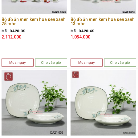
Bộ đồ ăn men kem hoa sen xanh
Bộ đồ ăn men kem hoa sen xanh
25 món
13 món
Mã :
DA20-3S
Mã :
DA20-4S
2.112.000
1.054.000
Mua ngay
Cho vào giỏ
Mua ngay
Cho vào giỏ