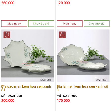
260.000
120.000
Mua ngay
Cho vào giỏ
Mua ngay
Cho vào giỏ
Đĩa sao men kem hoa sen xanh
Đĩa lá men kem hoa sen xanh số
S1
3
Mã :
DA21-008
Mã :
DA21-009
200.000
170.000