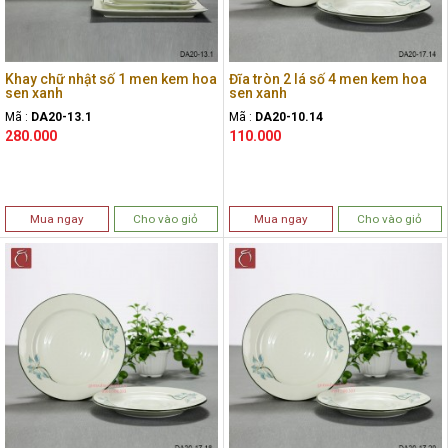
Khay chữ nhật số 1 men kem hoa
Đĩa tròn 2 lá số 4 men kem hoa
sen xanh
sen xanh
Mã :
DA20-13.1
Mã :
DA20-10.14
280.000
110.000
Mua ngay
Cho vào giỏ
Mua ngay
Cho vào giỏ