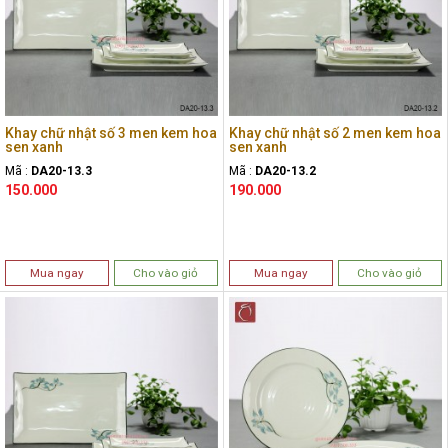
Khay chữ nhật số 3 men kem hoa
Khay chữ nhật số 2 men kem hoa
sen xanh
sen xanh
Mã :
DA20-13.3
Mã :
DA20-13.2
150.000
190.000
Mua ngay
Cho vào giỏ
Mua ngay
Cho vào giỏ