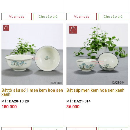
Mua ngay
Cho vào giỏ
Mua ngay
Cho vào giỏ
Bát tô sâu số 1 men kem hoa sen
Bát súp men kem hoa sen xanh
xanh
Mã :
DA20-10.20
Mã :
DA21-014
180.000
36.000