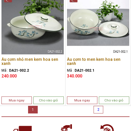
Âu cơm nhỏ men kem hoa sen
Âu cơm to men kem hoa sen
xanh
xanh
Mã :
DA21-002.2
Mã :
DA21-002.1
240.000
340.000
Mua ngay
Cho vào giỏ
Mua ngay
Cho vào giỏ
1
2