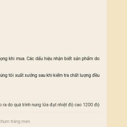
trọng khi mua. Các dấu hiệu nhận biết sản phẩm do
ng tôi xuất xưởng sau khi kiểm tra chất lượng đều
o ra do quá trình nung lửa đạt nhiệt độ cao 1200 độ
 chum tráng men.