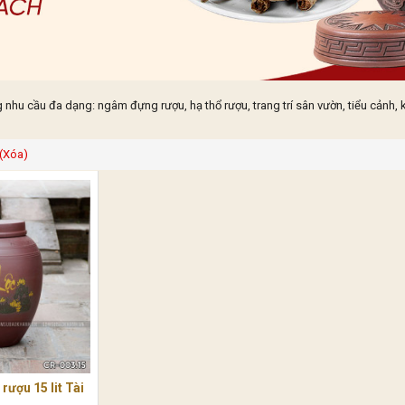
 cầu đa dạng: ngâm đựng rượu, hạ thổ rượu, trang trí sân vườn, tiểu cảnh, 
(Xóa)
ượu 15 lit Tài