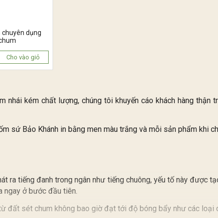
n chuyên dụng
 chum
Cho vào giỏ
àm nhái kém chất lượng, chúng tôi khuyến cáo khách hàng thận 
Gốm sứ Bảo Khánh in bằng men màu trắng và mỗi sản phẩm khi chú
hát ra tiếng đanh trong ngân như tiếng chuông, yếu tố này được tạ
ra ngay ở bước đầu tiên.
từ đất sét chum không bao giờ đạt tới độ bóng bẩy như các loại