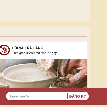
ĐỔI VÀ TRẢ HÀNG
Thời gian đổi trả lên đến 7 ngày
ĐĂNG KÝ