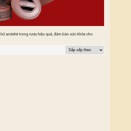
khử andehit trong rượu hiệu quả, đảm bảo sức khỏe cho