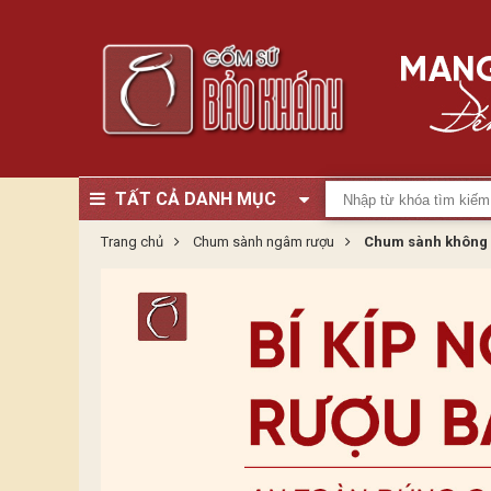
TẤT CẢ DANH MỤC
Trang chủ
Chum sành ngâm rượu
Chum sành không 