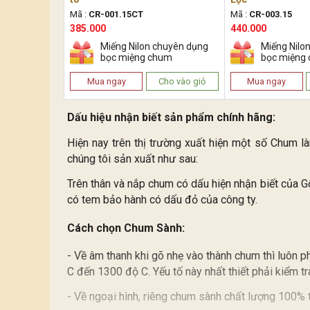
Mã :
CR-001.15CT
Mã :
CR-003.15
385.000
440.000
Miếng Nilon chuyên dụng
Miếng Nilo
bọc miệng chum
bọc miệng
Mua ngay
Cho vào giỏ
Mua ngay
Dấu hiệu nhận biết sản phẩm chính hãng:
Hiện nay trên thị trường xuất hiện một số Chum l
chúng tôi sản xuất như sau:
Trên thân và nắp chum có dấu hiện nhận biết của 
có tem bảo hành có dấu đỏ của công ty.
Cách chọn Chum Sành:
- Về âm thanh khi gõ nhẹ vào thành chum thì luôn p
C đến 1300 độ C. Yếu tố này nhất thiết phải kiểm t
- Về ngoại hình, riêng chum sành chất lượng 100% 