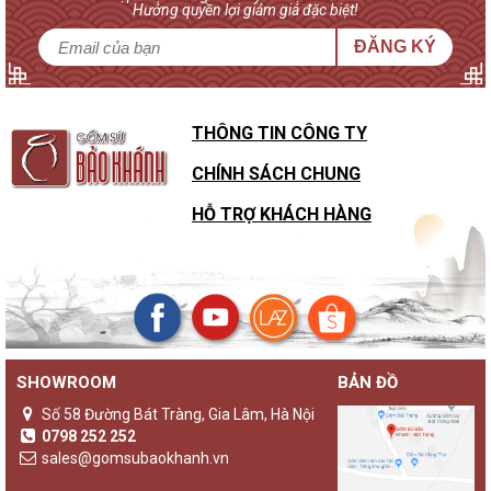
Hưởng quyền lợi giảm giá đặc biệt!
ĐĂNG KÝ
THÔNG TIN CÔNG TY
CHÍNH SÁCH CHUNG
HỖ TRỢ KHÁCH HÀNG
SHOWROOM
BẢN ĐỒ
Số 58 Đường Bát Tràng, Gia Lâm, Hà Nội
0798 252 252
sales@gomsubaokhanh.vn