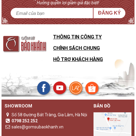
Hưởng quyền lợi giảm giá đặc biệt!
ĐĂNG KÝ
THÔNG TIN CÔNG TY
CHÍNH SÁCH CHUNG
HỖ TRỢ KHÁCH HÀNG
SHOWROOM
BẢN ĐỒ
Số 58 Đường Bát Tràng, Gia Lâm, Hà Nội
0798 252 252
sales@gomsubaokhanh.vn