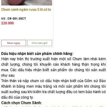
Chum sành ngâm rượu 5 lit cổ to
Mã :
CR-001.05CT
220.000
Mua ngay
Cho vào giỏ
Dấu hiệu nhận biết sản phẩm chính hãng:
Hiện nay trên thị trường xuất hiện một số Chum làm nhái kém
chất lượng, chúng tôi khuyến cáo khách hàng thận trọng khi
mua. Các dấu hiệu nhận biết sản phẩm do chúng tôi sản xuất
như sau:
Trên thân và nắp chum có dấu hiện nhận biết của Gốm sứ Bảo
Khánh in bằng men màu trắng và mỗi sản phẩm khi chúng tôi
xuất xưởng sau khi kiểm tra chất lượng đều có tem bảo hành có
dấu đỏ của công ty.
Cách chọn Chum Sành: