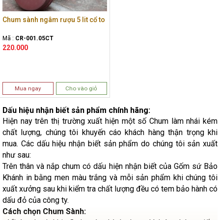
Chum sành ngâm rượu 5 lit cổ to
Mã :
CR-001.05CT
220.000
Mua ngay
Cho vào giỏ
Dấu hiệu nhận biết sản phẩm chính hãng:
Hiện nay trên thị trường xuất hiện một số Chum làm nhái kém
chất lượng, chúng tôi khuyến cáo khách hàng thận trọng khi
mua. Các dấu hiệu nhận biết sản phẩm do chúng tôi sản xuất
như sau:
Trên thân và nắp chum có dấu hiện nhận biết của Gốm sứ Bảo
Khánh in bằng men màu trắng và mỗi sản phẩm khi chúng tôi
xuất xưởng sau khi kiểm tra chất lượng đều có tem bảo hành có
dấu đỏ của công ty.
Cách chọn Chum Sành: