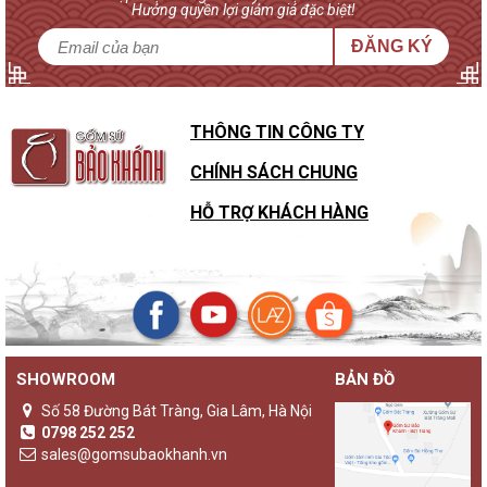
Hưởng quyền lợi giảm giá đặc biệt!
ĐĂNG KÝ
THÔNG TIN CÔNG TY
CHÍNH SÁCH CHUNG
HỖ TRỢ KHÁCH HÀNG
SHOWROOM
BẢN ĐỒ
Số 58 Đường Bát Tràng, Gia Lâm, Hà Nội
0798 252 252
sales@gomsubaokhanh.vn