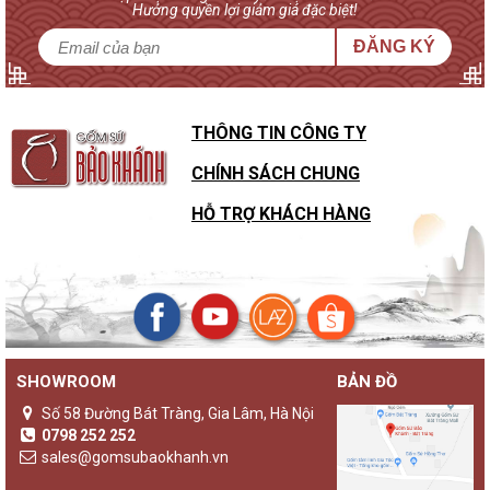
Hưởng quyền lợi giảm giá đặc biệt!
ĐĂNG KÝ
THÔNG TIN CÔNG TY
CHÍNH SÁCH CHUNG
HỖ TRỢ KHÁCH HÀNG
SHOWROOM
BẢN ĐỒ
Số 58 Đường Bát Tràng, Gia Lâm, Hà Nội
0798 252 252
sales@gomsubaokhanh.vn