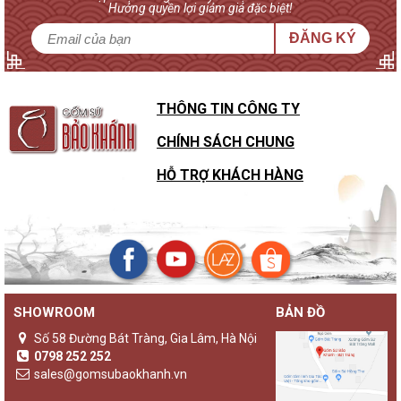
Hưởng quyền lợi giảm giá đặc biệt!
ĐĂNG KÝ
THÔNG TIN CÔNG TY
CHÍNH SÁCH CHUNG
HỖ TRỢ KHÁCH HÀNG
SHOWROOM
BẢN ĐỒ
Số 58 Đường Bát Tràng, Gia Lâm, Hà Nội
0798 252 252
sales@gomsubaokhanh.vn