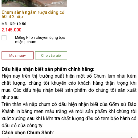
Chum sành ngâm rượu dáng cổ
50 lít 2 nắp
Mã :
CR-19.50
2.145.000
Miếng Nilon chuyên dụng bọc
miệng chum
Mua ngay
Cho vào giỏ
Dấu hiệu nhận biết sản phẩm chính hãng:
Hiện nay trên thị trường xuất hiện một số Chum làm nhái kém
chất lượng, chúng tôi khuyến cáo khách hàng thận trọng khi
mua. Các dấu hiệu nhận biết sản phẩm do chúng tôi sản xuất
như sau:
Trên thân và nắp chum có dấu hiện nhận biết của Gốm sứ Bảo
Khánh in bằng men màu trắng và mỗi sản phẩm khi chúng tôi
xuất xưởng sau khi kiểm tra chất lượng đều có tem bảo hành có
dấu đỏ của công ty.
Cách chọn Chum Sành: