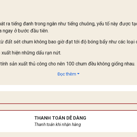
hát ra tiếng đanh trong ngân như tiếng chuông, yếu tố này được tạ
ra ngay ở bước đầu tiên.
từ đất sét chum không bao giờ đạt tới độ bóng bẩy như các loại
 xuất hiện những dấu rạn nứt.
tính sản xuất thủ công cho nên 100 chum đều không giống nhau.
Đọc thêm
THANH TOÁN DỄ DÀNG
Thanh toán khi nhận hàng