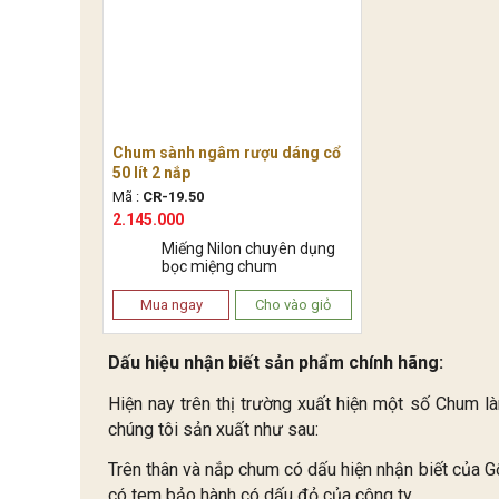
Chum sành ngâm rượu dáng cổ
50 lít 2 nắp
Mã :
CR-19.50
2.145.000
Miếng Nilon chuyên dụng
bọc miệng chum
Mua ngay
Cho vào giỏ
Dấu hiệu nhận biết sản phẩm chính hãng:
Hiện nay trên thị trường xuất hiện một số Chum l
chúng tôi sản xuất như sau:
Trên thân và nắp chum có dấu hiện nhận biết của 
có tem bảo hành có dấu đỏ của công ty.