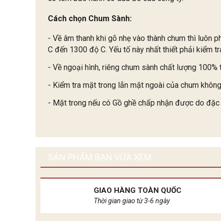
Cách chọn Chum Sành:
- Về âm thanh khi gõ nhẹ vào thành chum thì luôn p
C đến 1300 độ C. Yếu tố này nhất thiết phải kiểm t
- Về ngoại hình, riêng chum sành chất lượng 100% 
- Kiểm tra mặt trong lẫn mặt ngoài của chum không
- Mặt trong nếu có Gồ ghề chấp nhận được do đặc 
SẢN PHẨM BẠN VỪA XEM
GIAO HÀNG TOÀN QUỐC
Thời gian giao từ 3-6 ngày