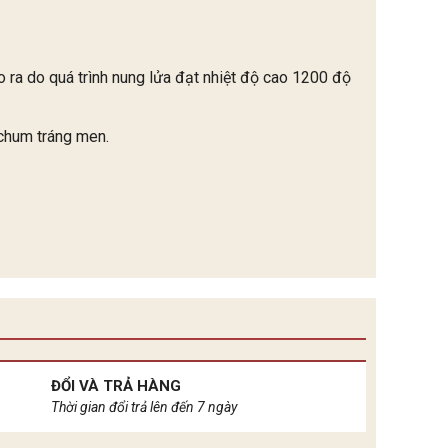
o ra do quá trình nung lửa đạt nhiệt độ cao 1200 độ
 chum tráng men.
ĐỔI VÀ TRẢ HÀNG
Thời gian đổi trả lên đến 7 ngày