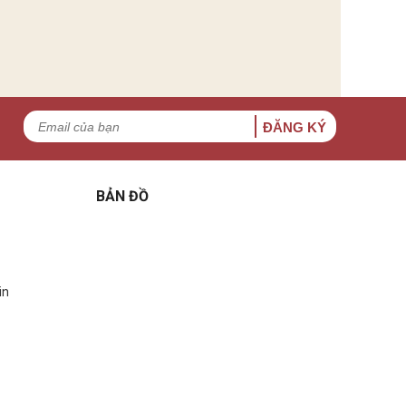
ĐĂNG KÝ
BẢN ĐỒ
in