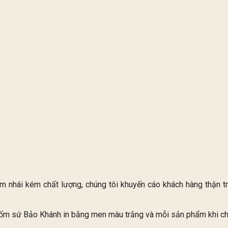
àm nhái kém chất lượng, chúng tôi khuyến cáo khách hàng thận 
Gốm sứ Bảo Khánh in bằng men màu trắng và mỗi sản phẩm khi chú