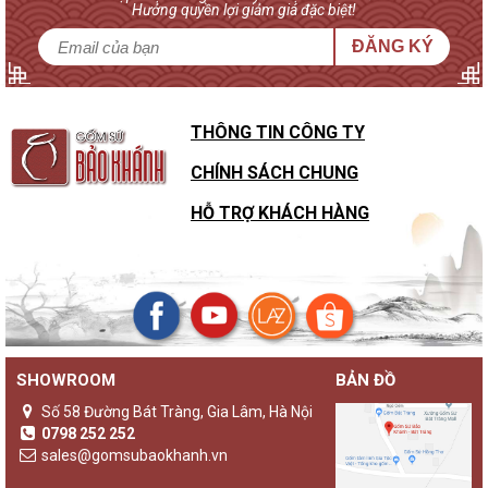
Hưởng quyền lợi giảm giá đặc biệt!
ĐĂNG KÝ
THÔNG TIN CÔNG TY
CHÍNH SÁCH CHUNG
HỖ TRỢ KHÁCH HÀNG
SHOWROOM
BẢN ĐỒ
Số 58 Đường Bát Tràng, Gia Lâm, Hà Nội
0798 252 252
sales@gomsubaokhanh.vn