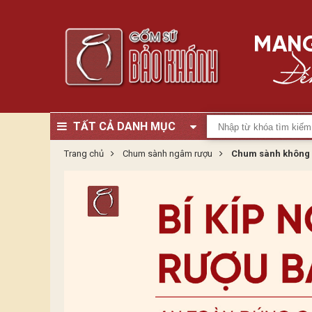
TẤT CẢ DANH MỤC
Trang chủ
Chum sành ngâm rượu
Chum sành không 