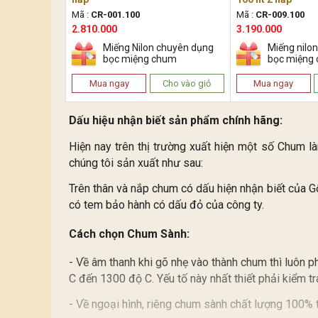
Mã :
CR-001.100
Mã :
CR-009.100
2.810.000
3.190.000
Miếng Nilon chuyên dụng
Miếng nilo
bọc miệng chum
bọc miệng
Mua ngay
Cho vào giỏ
Mua ngay
Dấu hiệu nhận biết sản phẩm chính hãng:
Hiện nay trên thị trường xuất hiện một số Chum l
chúng tôi sản xuất như sau:
Trên thân và nắp chum có dấu hiện nhận biết của 
có tem bảo hành có dấu đỏ của công ty.
Cách chọn Chum Sành:
- Về âm thanh khi gõ nhẹ vào thành chum thì luôn p
C đến 1300 độ C. Yếu tố này nhất thiết phải kiểm t
- Về ngoại hình, riêng chum sành chất lượng 100% 