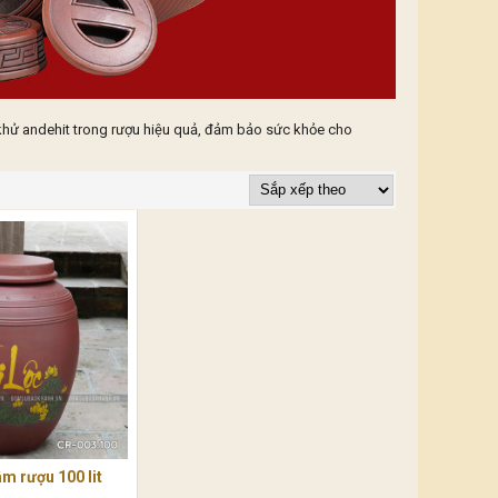
khử andehit trong rượu hiệu quả, đảm bảo sức khỏe cho
 rượu 100 lit