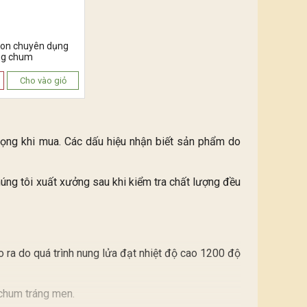
lon chuyên dụng
ng chum
Cho vào giỏ
trọng khi mua. Các dấu hiệu nhận biết sản phẩm do
ng tôi xuất xưởng sau khi kiểm tra chất lượng đều
o ra do quá trình nung lửa đạt nhiệt độ cao 1200 độ
 chum tráng men.