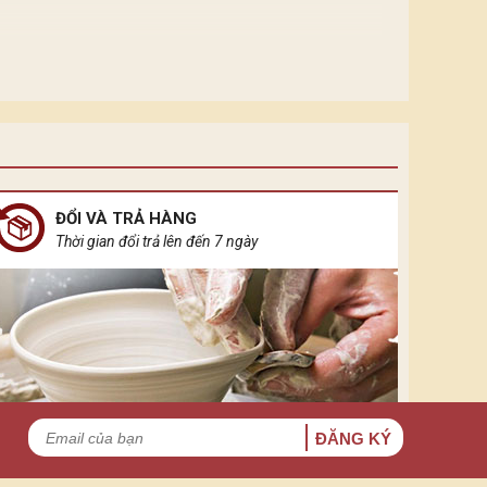
ĐỔI VÀ TRẢ HÀNG
Thời gian đổi trả lên đến 7 ngày
ĐĂNG KÝ