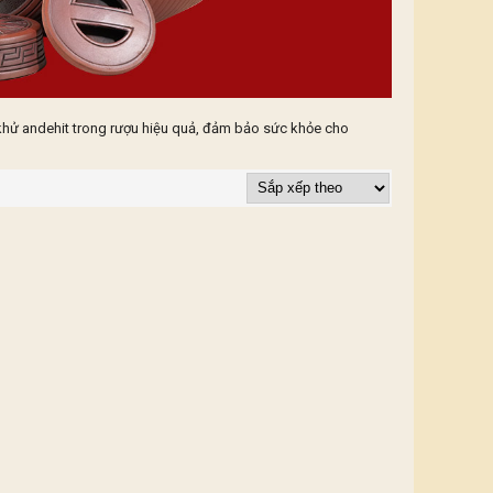
khử andehit trong rượu hiệu quả, đảm bảo sức khỏe cho