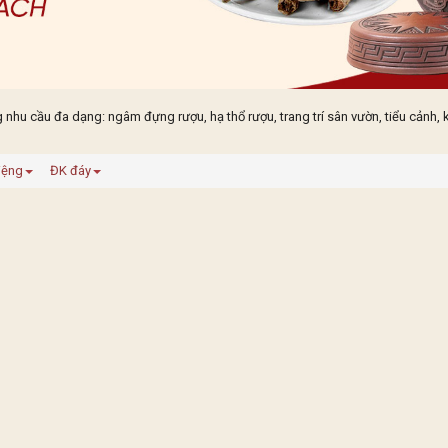
 cầu đa dạng: ngâm đựng rượu, hạ thổ rượu, trang trí sân vườn, tiểu cảnh, 
iệng
ĐK đáy