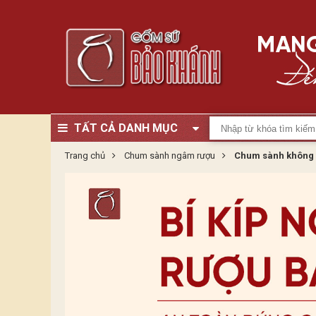
TẤT CẢ DANH MỤC
Trang chủ
Chum sành ngâm rượu
Chum sành không 