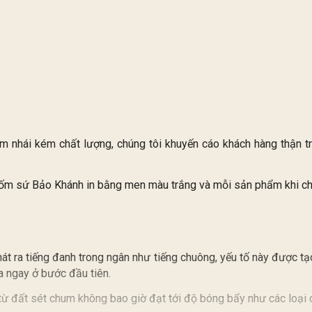
àm nhái kém chất lượng, chúng tôi khuyến cáo khách hàng thận 
Gốm sứ Bảo Khánh in bằng men màu trắng và mỗi sản phẩm khi chú
hát ra tiếng đanh trong ngân như tiếng chuông, yếu tố này được tạ
ra ngay ở bước đầu tiên.
từ đất sét chum không bao giờ đạt tới độ bóng bẩy như các loại