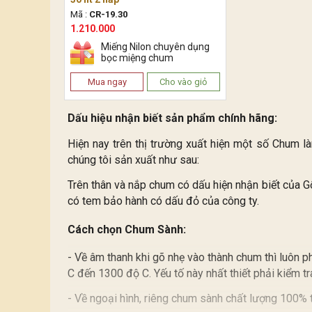
Mã :
CR-19.30
1.210.000
Miếng Nilon chuyên dụng
bọc miệng chum
Mua ngay
Cho vào giỏ
Dấu hiệu nhận biết sản phẩm chính hãng:
Hiện nay trên thị trường xuất hiện một số Chum l
chúng tôi sản xuất như sau:
Trên thân và nắp chum có dấu hiện nhận biết của 
có tem bảo hành có dấu đỏ của công ty.
Cách chọn Chum Sành:
- Về âm thanh khi gõ nhẹ vào thành chum thì luôn p
C đến 1300 độ C. Yếu tố này nhất thiết phải kiểm t
- Về ngoại hình, riêng chum sành chất lượng 100% 