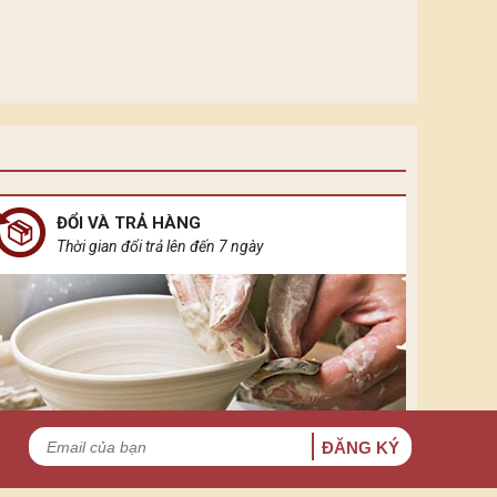
ĐỔI VÀ TRẢ HÀNG
Thời gian đổi trả lên đến 7 ngày
ĐĂNG KÝ