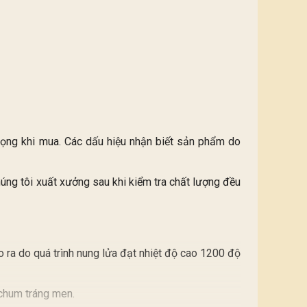
trọng khi mua. Các dấu hiệu nhận biết sản phẩm do
ng tôi xuất xưởng sau khi kiểm tra chất lượng đều
o ra do quá trình nung lửa đạt nhiệt độ cao 1200 độ
 chum tráng men.