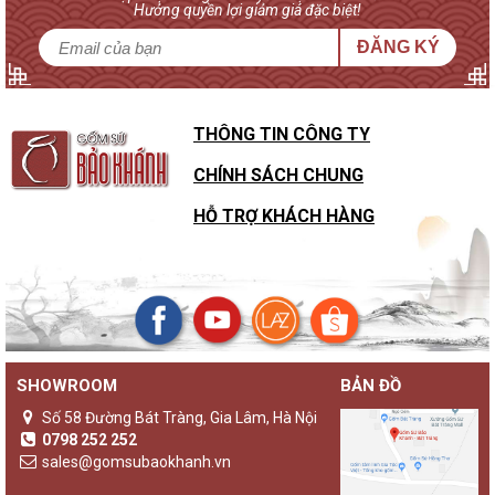
Hưởng quyền lợi giảm giá đặc biệt!
ĐĂNG KÝ
THÔNG TIN CÔNG TY
CHÍNH SÁCH CHUNG
HỖ TRỢ KHÁCH HÀNG
SHOWROOM
BẢN ĐỒ
Số 58 Đường Bát Tràng, Gia Lâm, Hà Nội
0798 252 252
sales@gomsubaokhanh.vn