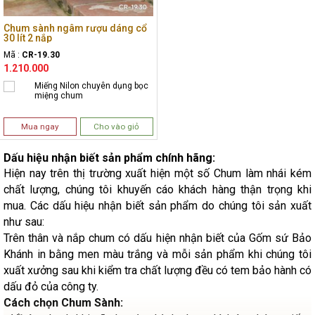
Chum sành ngâm rượu dáng cổ
30 lít 2 nắp
Mã :
CR-19.30
1.210.000
Miếng Nilon chuyên dụng bọc
miệng chum
Mua ngay
Cho vào giỏ
Dấu hiệu nhận biết sản phẩm chính hãng:
Hiện nay trên thị trường xuất hiện một số Chum làm nhái kém
chất lượng, chúng tôi khuyến cáo khách hàng thận trọng khi
mua. Các dấu hiệu nhận biết sản phẩm do chúng tôi sản xuất
như sau:
Trên thân và nắp chum có dấu hiện nhận biết của Gốm sứ Bảo
Khánh in bằng men màu trắng và mỗi sản phẩm khi chúng tôi
xuất xưởng sau khi kiểm tra chất lượng đều có tem bảo hành có
dấu đỏ của công ty.
Cách chọn Chum Sành: