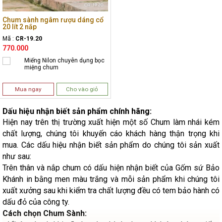
Chum sành ngâm rượu dáng cổ
20 lít 2 nắp
Mã :
CR-19.20
770.000
Miếng Nilon chuyên dụng bọc
miệng chum
Mua ngay
Cho vào giỏ
Dấu hiệu nhận biết sản phẩm chính hãng:
Hiện nay trên thị trường xuất hiện một số Chum làm nhái kém
chất lượng, chúng tôi khuyến cáo khách hàng thận trọng khi
mua. Các dấu hiệu nhận biết sản phẩm do chúng tôi sản xuất
như sau:
Trên thân và nắp chum có dấu hiện nhận biết của Gốm sứ Bảo
Khánh in bằng men màu trắng và mỗi sản phẩm khi chúng tôi
xuất xưởng sau khi kiểm tra chất lượng đều có tem bảo hành có
dấu đỏ của công ty.
Cách chọn Chum Sành: