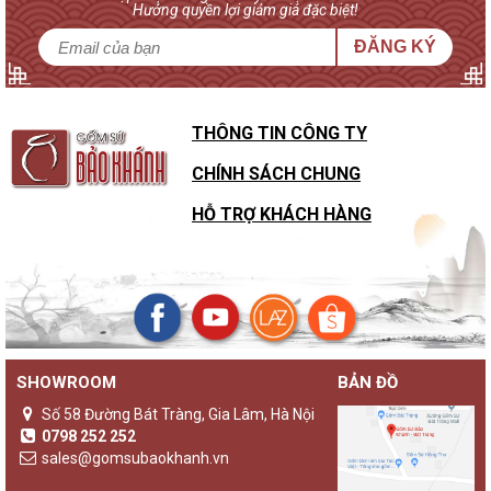
Hưởng quyền lợi giảm giá đặc biệt!
ĐĂNG KÝ
THÔNG TIN CÔNG TY
CHÍNH SÁCH CHUNG
HỖ TRỢ KHÁCH HÀNG
SHOWROOM
BẢN ĐỒ
Số 58 Đường Bát Tràng, Gia Lâm, Hà Nội
0798 252 252
sales@gomsubaokhanh.vn