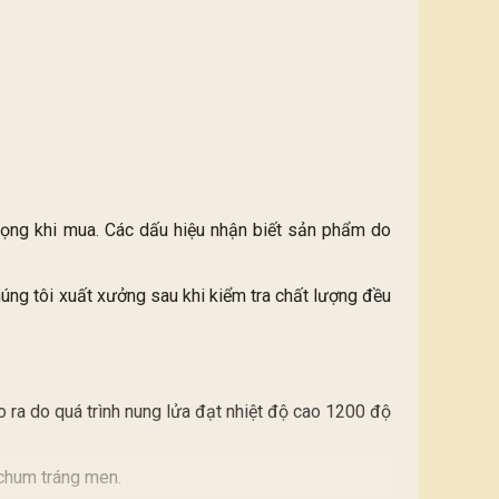
trọng khi mua. Các dấu hiệu nhận biết sản phẩm do
ng tôi xuất xưởng sau khi kiểm tra chất lượng đều
o ra do quá trình nung lửa đạt nhiệt độ cao 1200 độ
 chum tráng men.