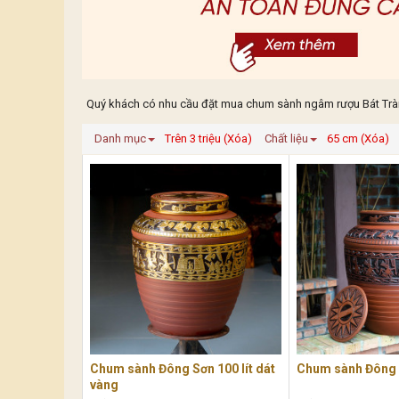
Quý khách có nhu cầu đặt mua chum sành ngâm rượu Bát Tràng
Danh mục
Trên 3 triệu (Xóa)
Chất liệu
65 cm (Xóa)
Chum sành Đông Sơn 100 lít dát
Chum sành Đông S
vàng