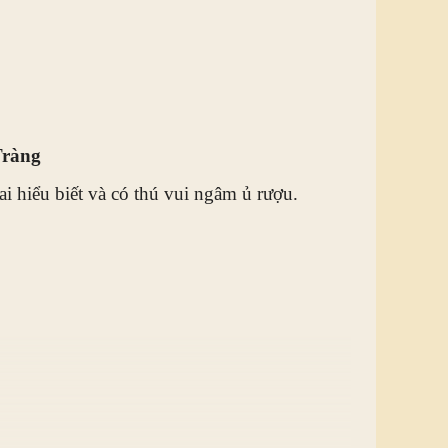
Tràng
ai hiểu biết và có thú vui ngâm ủ rượu.