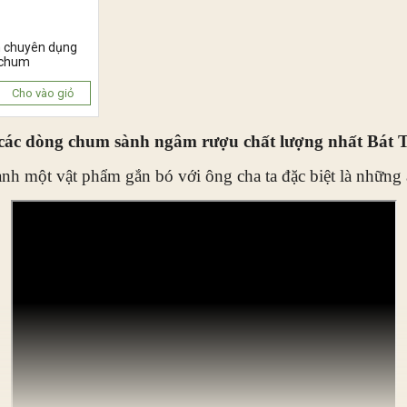
n chuyên dụng
 chum
Cho vào giỏ
các dòng chum sành ngâm rượu chất lượng nhất Bát 
ành một vật phẩm gắn bó với ông cha ta đặc biệt là những 