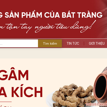
Tìm kiếm
TIN TỨC
GIỚI THIỆU