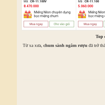
Mã :
CR-11.100V
Mã :
CR-11.100
8.470.000
5.060.000
Miếng Nilon chuyên dụng
Miếng Nilo
bọc miệng chum
bọc miệng
Mua ngay
Cho vào giỏ
Mua ngay
Top 
Từ xa xưa,
chum sành ngâm rượu
đã trở th