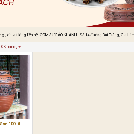
 , xin vui lòng liên hệ: GỐM SỨ BẢO KHÁNH - Số 14 đường Bát Tràng, Gia Lâm,
ĐK miệng
ơn 100 lít