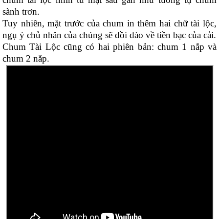
sành trơn.
Tuy nhiên, mặt trước của chum in thêm hai chữ tài lộc,
ngụ ý chủ nhân của chúng sẽ dồi dào về tiền bạc của cải.
Chum Tài Lộc cũng có hai phiên bản: chum 1 nắp và
chum 2 nắp.