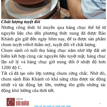
Chất lượng tuyệt đối
Những công thức bí truyền qua hàng chục thế hệ từ
nguyên liệu cho đến phương thức nung đã được Bảo
Khánh gìn giữ đến ngày hôm nay, để ra được sản phẩm
chum tuyệt vờivề thẩm mỹ, tuyệt đối về chất lượng.
Chum sành có tuổi thọ hàng chục năm nhờ lớp đất sét
hiếm kết hợp cùng các nguyên liệu tuyệt mật, hàng chục
lần xử lý và hàng chục giờ nung đốt ở nhiệt độ hơn
1200 độ C.
Tất cả đã tạo nên lớp xương chum cứng chắc. Nhờ đó,
chum sành Bảo Khánh có khả năng chịu được tác động
nhiệt và tác động lực lớn, trường tồn giữa những tác
động khó lường của thời tiết.