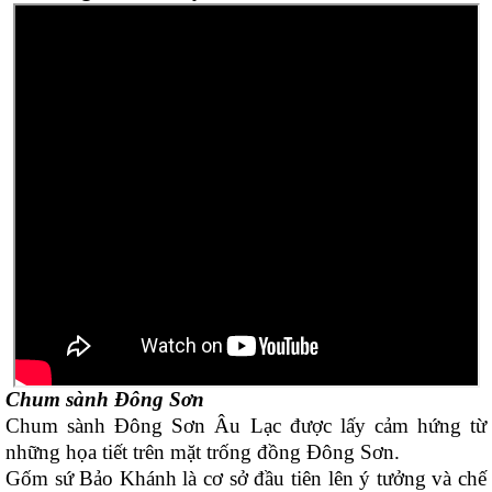
Chum sành Đông Sơn
Chum sành Đông Sơn Âu Lạc được lấy cảm hứng từ
những họa tiết trên mặt trống đồng Đông Sơn.
Gốm sứ Bảo Khánh là cơ sở đầu tiên lên ý tưởng và chế