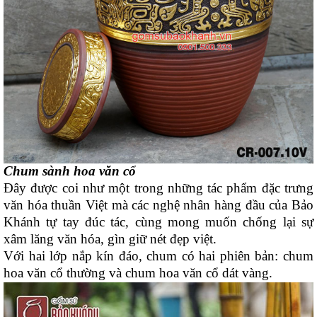
Chum sành hoa văn cổ
Đây được coi như một trong những tác phẩm đặc trưng
văn hóa thuần Việt mà các nghệ nhân hàng đầu của Bảo
Khánh tự tay đúc tác, cùng mong muốn chống lại sự
xâm lăng văn hóa, gìn giữ nét đẹp việt.
Với hai lớp nắp kín đáo, chum có hai phiên bản: chum
hoa văn cổ thường và chum hoa văn cổ dát vàng.