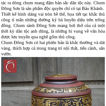
tác ra dòng chum mang đậm bản sắc dân tộc này. Chum
Đông Sơn là sản phẩm độc quyền chỉ có tại Bảo Khánh.
Thiết kế hình dáng vai tròn bề thế, họa tiết tạc khắc thủ
công tỉ mẩn những đường kỷ hà huyền diệu trên trống
đồng. Chum sành Đông Sơn mang hơi thở của cả một
thời kỳ dân tộc anh dũng, là những hi vọng về văn hóa
được lưu truyền qua nghề gốm thủ công.
Chum Đông Sơn có hai phiên bản là khắc thường và dát
vàng, thích hợp cả trong trang trí nội thất, tiểu cảnh, sân
vườn.