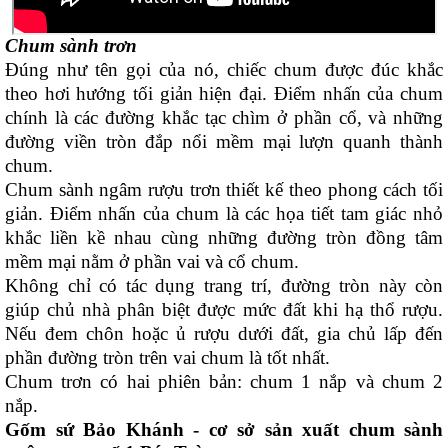
Chum sành trơn
Đúng như tên gọi của nó, chiếc chum được đúc khắc
theo hơi hướng tối giản hiện đại. Điểm nhấn của chum
chính là các đường khắc tạc chìm ở phần cổ, và những
đường viền tròn đắp nổi mềm mại lượn quanh thành
chum.
Chum sành ngâm rượu trơn thiết kế theo phong cách tối
giản. Điểm nhấn của chum là các họa tiết tam giác nhỏ
khắc liền kề nhau cùng những đường tròn đồng tâm
mềm mại nằm ở phần vai và cổ chum.
Không chỉ có tác dụng trang trí, đường tròn này còn
giúp chủ nhà phân biệt được mức đất khi hạ thổ rượu.
Nếu đem chôn hoặc ủ rượu dưới đất, gia chủ lấp đến
phần đường tròn trên vai chum là tốt nhất.
Chum trơn có hai phiên bản: chum 1 nắp và chum 2
nắp.
Gốm sứ Bảo Khánh - cơ sở sản xuất chum sành