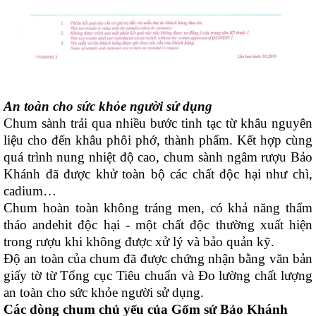
An toàn cho sức khỏe người sử dụng
Chum sành trải qua nhiều bước tinh tạc từ khâu nguyên
liệu cho đến khâu phôi phớ, thành phẩm. Kết hợp cùng
quá trình nung nhiệt độ cao, chum sành ngâm rượu Bảo
Khánh đã được khử toàn bộ các chất độc hại như chì,
cadium…
Chum hoàn toàn không tráng men, có khả năng thẩm
tháo andehit độc hại - một chất độc thường xuất hiện
trong rượu khi không được xử lý và bảo quản kỹ.
Độ an toàn của chum đã được chứng nhận bằng văn bản
giấy tờ từ Tổng cục Tiêu chuẩn và Đo lường chất lượng
an toàn cho sức khỏe người sử dụng.
Các dòng chum chủ yếu của Gốm sứ Bảo Khánh