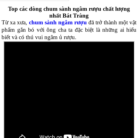
Top các dòng chum sành ngâm rượu chất lượng
nhất Bát Tràng
Từ xa xưa,
chum sành ngâm rượu
đã trở thành một vật
phẩm gắn bó với ông cha ta đặc biệt là những ai hiểu
biết và có thú vui ngâm ủ rượu.