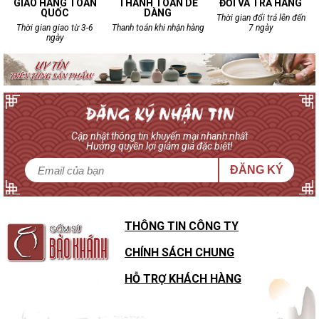
GIAO HÀNG TOÀN
THANH TOÁN DỄ
ĐỔI VÀ TRẢ HÀNG
QUỐC
DÀNG
Thời gian đổi trả lên đến
Thời gian giao từ 3-6
Thanh toán khi nhận hàng
7 ngày
ngày
Cập nhật thông tin khuyến mại nhanh nhất
Hưởng quyền lợi giảm giá đặc biệt!
ĐĂNG KÝ
THÔNG TIN CÔNG TY
CHÍNH SÁCH CHUNG
HỖ TRỢ KHÁCH HÀNG