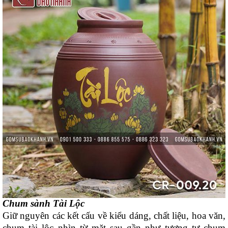
Chum sành Tài Lộc
Giữ nguyên các kết cấu về kiểu dáng, chất liệu, hoa văn,
chum tài lộc nhìn từ mặt sau gần như tương tự chum