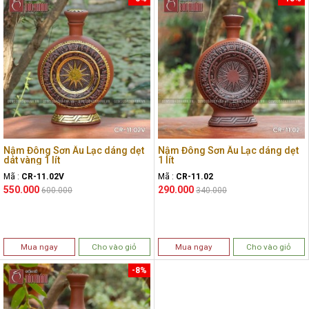
Nậm Đông Sơn Âu Lạc dáng dẹt
Nậm Đông Sơn Âu Lạc dáng dẹt
dát vàng 1 lít
1 lít
Mã :
CR-11.02V
Mã :
CR-11.02
550.000
290.000
600.000
340.000
Mua ngay
Cho vào giỏ
Mua ngay
Cho vào giỏ
-8%