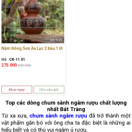
Nậm Đông Sơn Âu Lạc 2 bầu 1 lít
Mã :
CR-11.01
275.000
300.000
Mua ngay
Cho vào giỏ
Top các dòng chum sành ngâm rượu chất lượng
nhất Bát Tràng
Từ xa xưa,
chum sành ngâm rượu
đã trở thành một
vật phẩm gắn bó với ông cha ta đặc biệt là những ai
hiểu biết và có thú vui ngâm ủ rượu.