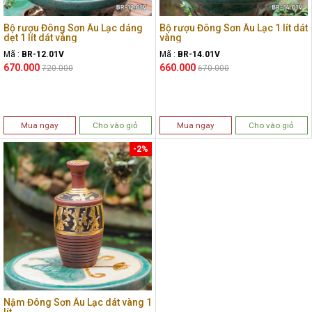
Bộ rượu Đông Sơn Âu Lạc dáng
Bộ rượu Đông Sơn Âu Lạc 1 lít dát
dẹt 1 lít dát vàng
vàng
Mã :
BR-12.01V
Mã :
BR-14.01V
670.000
660.000
720.000
670.000
Mua ngay
Cho vào giỏ
Mua ngay
Cho vào giỏ
-2%
Nậm Đông Sơn Âu Lạc dát vàng 1