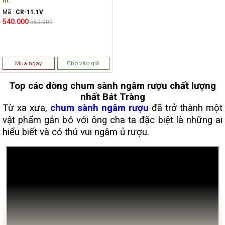
lít
Mã :
CR-11.1V
540.000
550.000
Mua ngay
Cho vào giỏ
Top các dòng chum sành ngâm rượu chất lượng
nhất Bát Tràng
Từ xa xưa,
chum sành ngâm rượu
đã trở thành một
vật phẩm gắn bó với ông cha ta đặc biệt là những ai
hiểu biết và có thú vui ngâm ủ rượu.