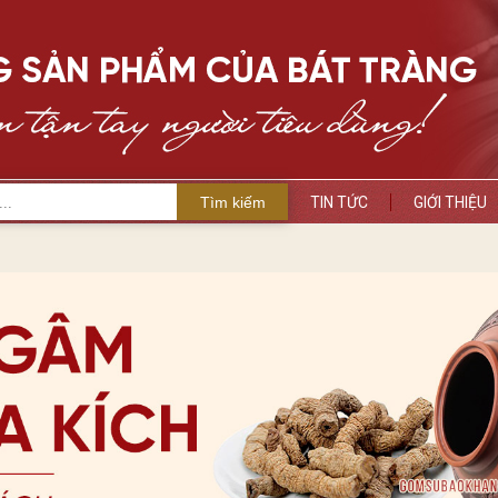
Tìm kiếm
TIN TỨC
GIỚI THIỆU