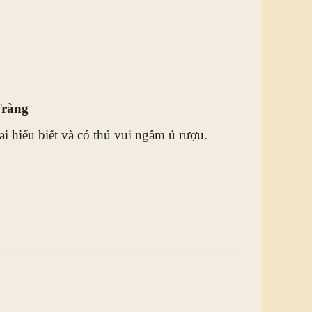
Tràng
ai hiểu biết và có thú vui ngâm ủ rượu.