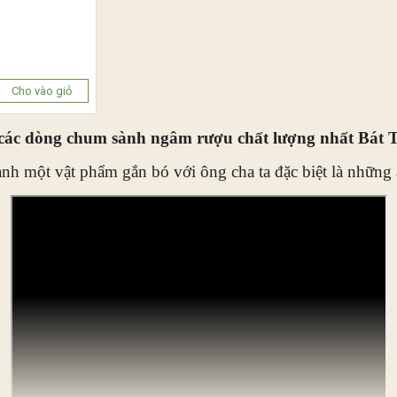
Cho vào giỏ
các dòng chum sành ngâm rượu chất lượng nhất Bát 
ành một vật phẩm gắn bó với ông cha ta đặc biệt là những 