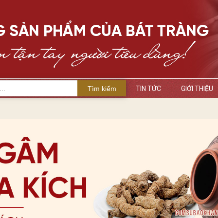
Tìm kiếm
TIN TỨC
GIỚI THIỆU