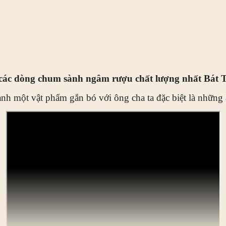
các dòng chum sành ngâm rượu chất lượng nhất Bát 
ành một vật phẩm gắn bó với ông cha ta đặc biệt là những 