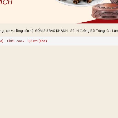
 , xin vui lòng liên hệ: GỐM SỨ BẢO KHÁNH - Số 14 đường Bát Tràng, Gia Lâm,
óa)
Chiều cao
3,5 cm (Xóa)