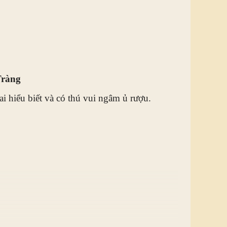
Tràng
ai hiểu biết và có thú vui ngâm ủ rượu.