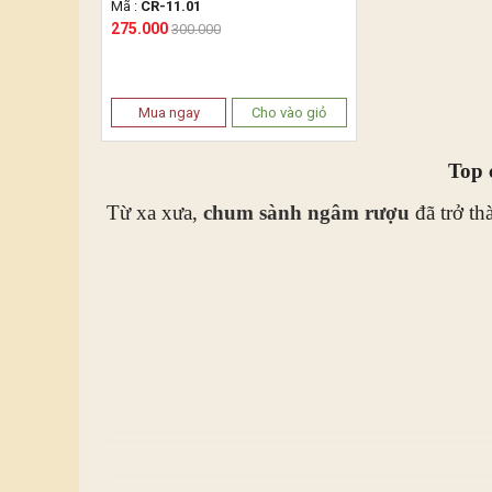
Mã :
CR-11.01
275.000
300.000
Mua ngay
Cho vào giỏ
Top 
Từ xa xưa,
chum sành ngâm rượu
đã trở th