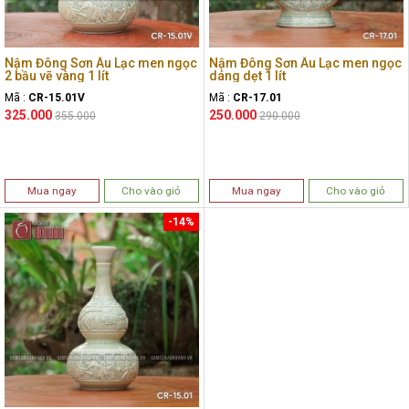
Nậm Đông Sơn Âu Lạc men ngọc
Nậm Đông Sơn Âu Lạc men ngọc
2 bầu vẽ vàng 1 lít
dáng dẹt 1 lít
Mã :
CR-15.01V
Mã :
CR-17.01
325.000
250.000
355.000
290.000
Mua ngay
Cho vào giỏ
Mua ngay
Cho vào giỏ
-14%