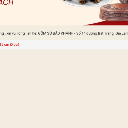
 , xin vui lòng liên hệ: GỐM SỨ BẢO KHÁNH - Số 14 đường Bát Tràng, Gia Lâm,
25 cm (Xóa)