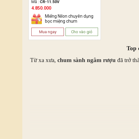
Mã :
CR-11.50V
4.850.000
Miếng Nilon chuyên dụng
bọc miệng chum
Mua ngay
Cho vào giỏ
Top 
Từ xa xưa,
chum sành ngâm rượu
đã trở th