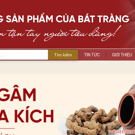
Tìm kiếm
TIN TỨC
GIỚI THIỆU