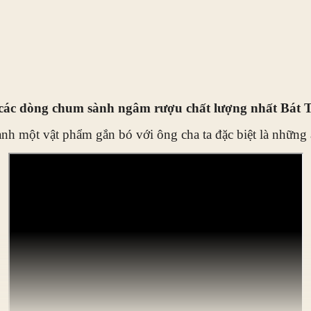
các dòng chum sành ngâm rượu chất lượng nhất Bát 
ành một vật phẩm gắn bó với ông cha ta đặc biệt là những 