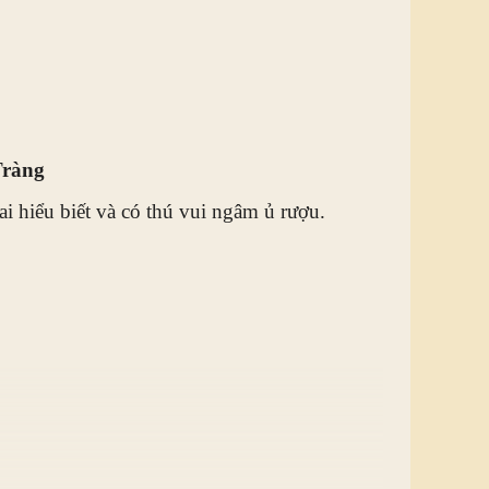
Tràng
ai hiểu biết và có thú vui ngâm ủ rượu.