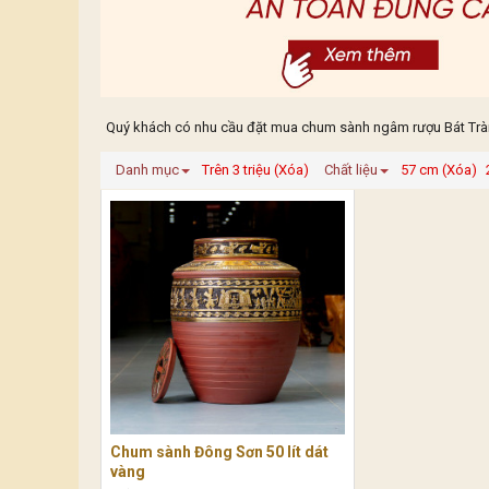
Quý khách có nhu cầu đặt mua chum sành ngâm rượu Bát Tràng
Danh mục
Trên 3 triệu (Xóa)
Chất liệu
57 cm (Xóa)
Chum sành Đông Sơn 50 lít dát
vàng