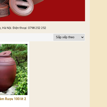
 Hà Nội. Điện thoại: 0798 252 252
m Rượu 100 lít 2