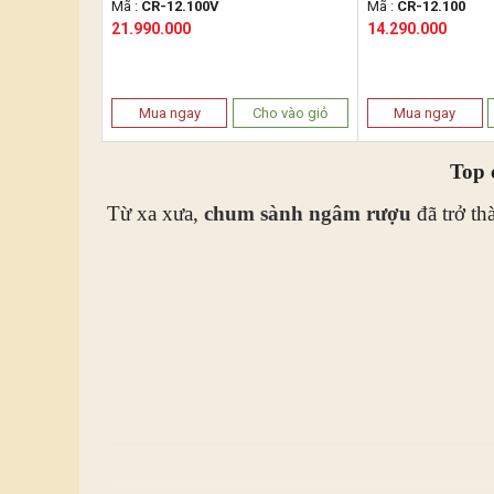
Mã :
CR-12.100V
Mã :
CR-12.100
21.990.000
14.290.000
Mua ngay
Cho vào giỏ
Mua ngay
Top 
Từ xa xưa,
chum sành ngâm rượu
đã trở th