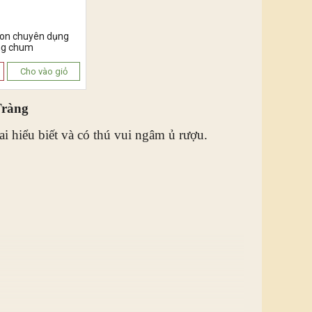
lon chuyên dụng
ng chum
Cho vào giỏ
Tràng
ai hiểu biết và có thú vui ngâm ủ rượu.