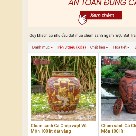
Quý khách có nhu cầu đặt mua chum sành ngâm rượu Bát Tràng
Danh mục
Trên 3 triệu (Xóa)
Chất liệu
Họa tiết
Chum sành Cá Chép vượt Vũ
Chum sành Cá Ch
Môn 100 lít dát vàng
Môn 100 lít