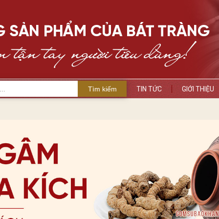
Tìm kiếm
TIN TỨC
GIỚI THIỆU