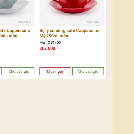
cafe Cappuccino
Bộ ly sứ uống cafe Cappuccino
nhiều màu
Mỹ 250ml màu
Mã :
CS1-05
202.000
Cho vào giỏ
Mua ngay
Cho vào giỏ