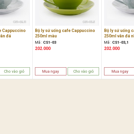
fe Cappuccino
Bộ ly sứ uống cafe Cappuccino
Bộ ly sứ uống 
vân đá
250ml màu
250ml vân đá 
Mã :
CS1-03
Mã :
CS1-03,1
202.000
202.000
Cho vào giỏ
Mua ngay
Cho vào giỏ
Mua ngay