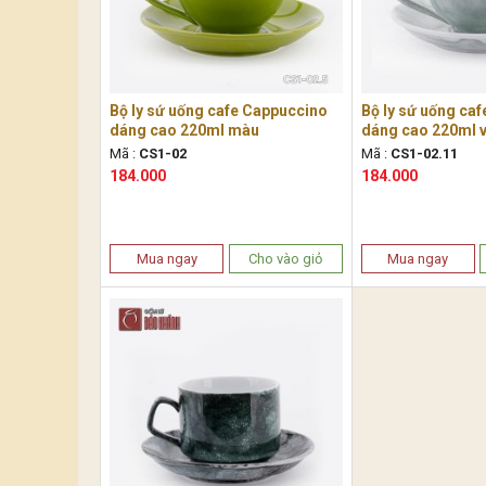
Bộ ly sứ uống cafe Cappuccino
Bộ ly sứ uống ca
dáng cao 220ml màu
dáng cao 220ml 
Mã :
CS1-02
Mã :
CS1-02.11
184.000
184.000
Mua ngay
Cho vào giỏ
Mua ngay