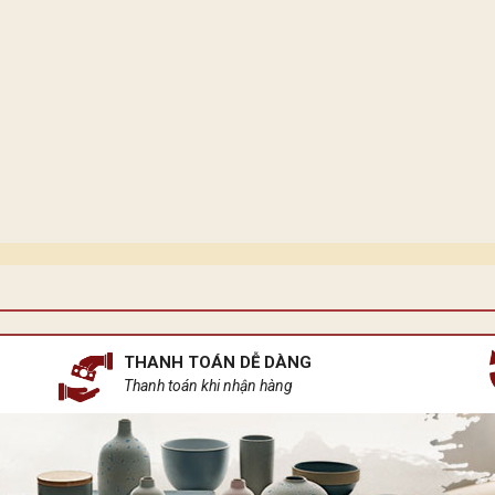
THANH TOÁN DỄ DÀNG
Thanh toán khi nhận hàng