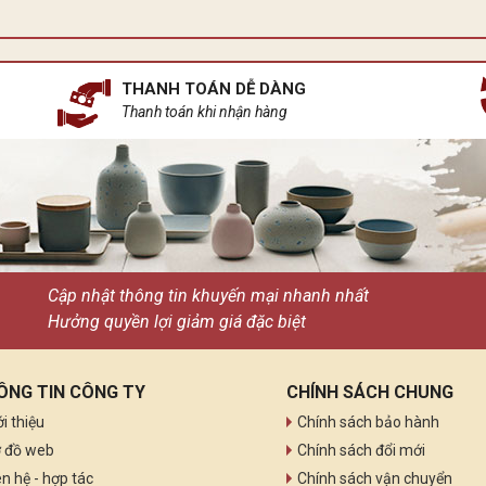
THANH TOÁN DỄ DÀNG
Thanh toán khi nhận hàng
Cập nhật thông tin khuyến mại nhanh nhất
Hưởng quyền lợi giảm giá đặc biệt
ÔNG TIN CÔNG TY
CHÍNH SÁCH CHUNG
ới thiệu
Chính sách bảo hành
 đồ web
Chính sách đổi mới
ên hệ - hợp tác
Chính sách vận chuyển