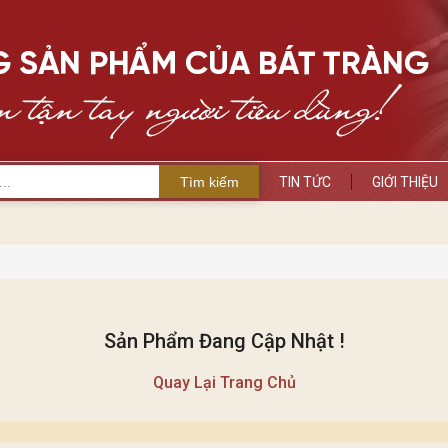
Tìm kiếm
TIN TỨC
GIỚI THIỆU
Sản Phẩm Đang Cập Nhật !
Quay Lại Trang Chủ