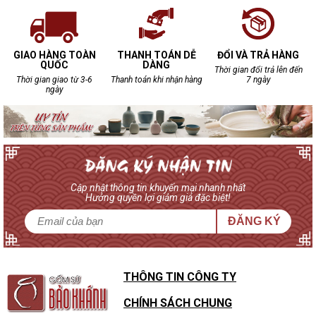
GIAO HÀNG TOÀN
THANH TOÁN DỄ
ĐỔI VÀ TRẢ HÀNG
QUỐC
DÀNG
Thời gian đổi trả lên đến
Thời gian giao từ 3-6
Thanh toán khi nhận hàng
7 ngày
ngày
Cập nhật thông tin khuyến mại nhanh nhất
Hưởng quyền lợi giảm giá đặc biệt!
ĐĂNG KÝ
THÔNG TIN CÔNG TY
CHÍNH SÁCH CHUNG