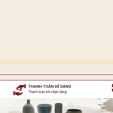
THANH TOÁN DỄ DÀNG
Thanh toán khi nhận hàng