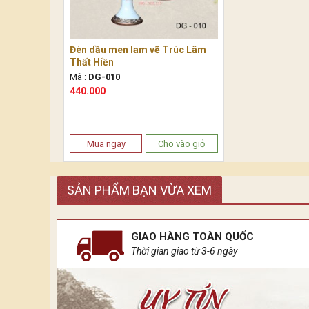
Đèn dầu men lam vẽ Trúc Lâm
Thất Hiền
Mã :
DG-010
440.000
Mua ngay
Cho vào giỏ
SẢN PHẨM BẠN VỪA XEM
GIAO HÀNG TOÀN QUỐC
Thời gian giao từ 3-6 ngày