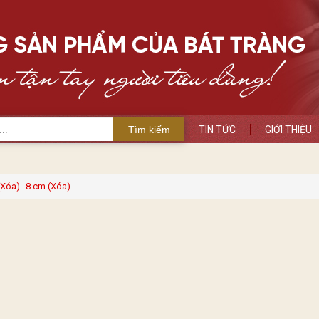
Tìm kiếm
TIN TỨC
GIỚI THIỆU
(Xóa)
8 cm (Xóa)