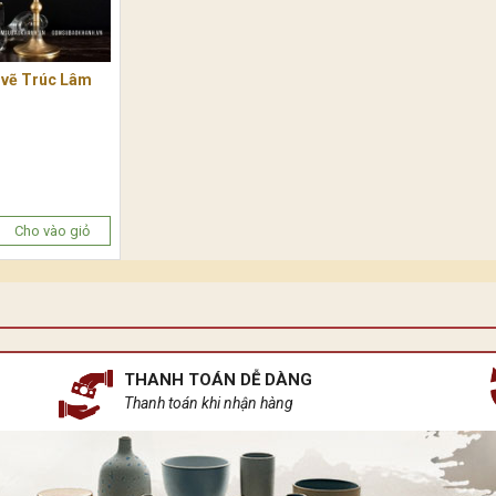
 vẽ Trúc Lâm
Cho vào giỏ
THANH TOÁN DỄ DÀNG
Thanh toán khi nhận hàng