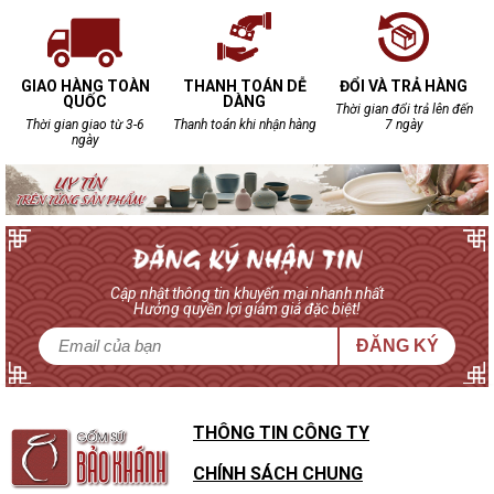
GIAO HÀNG TOÀN
THANH TOÁN DỄ
ĐỔI VÀ TRẢ HÀNG
QUỐC
DÀNG
Thời gian đổi trả lên đến
Thời gian giao từ 3-6
Thanh toán khi nhận hàng
7 ngày
ngày
Cập nhật thông tin khuyến mại nhanh nhất
Hưởng quyền lợi giảm giá đặc biệt!
ĐĂNG KÝ
THÔNG TIN CÔNG TY
CHÍNH SÁCH CHUNG