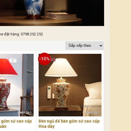
ne đặt hàng: 0798 252 252
-10%
n gốm sứ cao cấp
Đèn ngủ để bàn gốm sứ cao cấp
xuân
Hoa dây