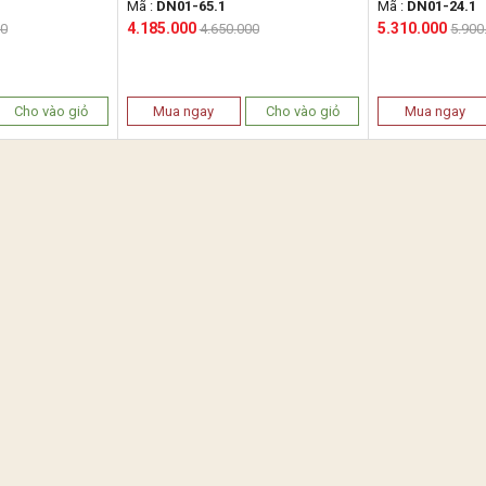
Mã :
DN01-65.1
Mã :
DN01-24.1
4.185.000
5.310.000
00
4.650.000
5.900
Cho vào giỏ
Mua ngay
Cho vào giỏ
Mua ngay