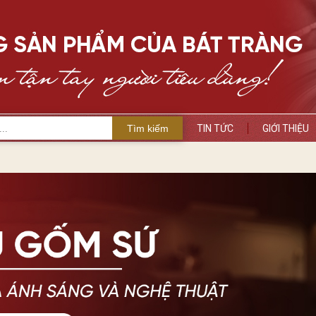
Tìm kiếm
TIN TỨC
GIỚI THIỆU