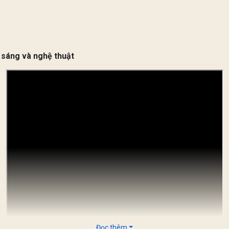
 sáng và nghệ thuật
Đọc thêm