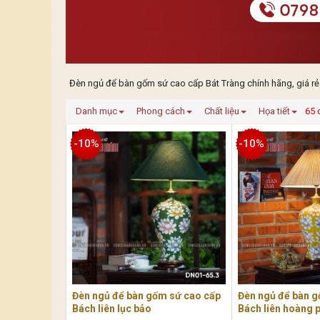
Đèn ngủ để bàn gốm sứ cao cấp Bát Tràng chính hãng, giá rẻ
Danh mục
Phong cách
Chất liệu
Họa tiết
65 
-10%
-10%
Đèn ngủ để bàn gốm sứ cao cấp
Đèn ngủ để bàn g
Bách liên lục bảo
Bách liên hoàng 