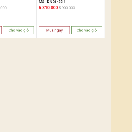
Mã :
DN01-22.1
5.310.000
.000
5.900.000
Cho vào giỏ
Mua ngay
Cho vào giỏ