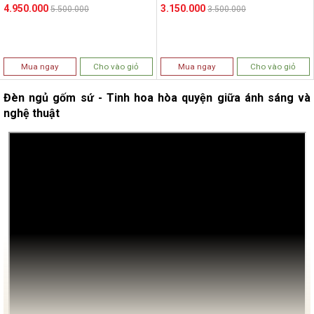
4.950.000
3.150.000
5.500.000
3.500.000
Mua ngay
Cho vào giỏ
Mua ngay
Cho vào giỏ
Đèn ngủ gốm sứ - Tinh hoa hòa quyện giữa ánh sáng và
nghệ thuật