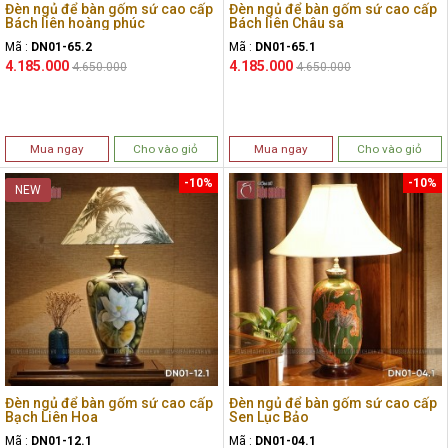
Đèn ngủ để bàn gốm sứ cao cấp
Đèn ngủ để bàn gốm sứ cao cấp
Bách liên hoàng phúc
Bách liên Châu sa
Mã :
DN01-65.2
Mã :
DN01-65.1
4.185.000
4.185.000
4.650.000
4.650.000
Mua ngay
Cho vào giỏ
Mua ngay
Cho vào giỏ
-10%
-10%
NEW
Đèn ngủ để bàn gốm sứ cao cấp
Đèn ngủ để bàn gốm sứ cao cấp
Bạch Liên Hoa
Sen Lục Bảo
Mã :
DN01-12.1
Mã :
DN01-04.1