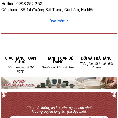
Hotline: 0798 252 252
Cửa hàng: Số 14 đường Bát Tràng, Gia Lâm, Hà Nội.
Đọc thêm
GIAO HÀNG TOÀN
THANH TOÁN DỄ
ĐỔI VÀ TRẢ HÀNG
QUỐC
DÀNG
Thời gian đổi trả lên đến
Thời gian giao từ 3-6
Thanh toán khi nhận hàng
7 ngày
ngày
Cập nhật thông tin khuyến mại nhanh nhất
Hưởng quyền lợi giảm giá đặc biệt!