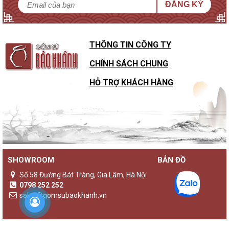
ĐĂNG KÝ
THÔNG TIN CÔNG TY
CHÍNH SÁCH CHUNG
HỖ TRỢ KHÁCH HÀNG
SHOWROOM
BẢN ĐỒ
Số 58 Đường Bát Tràng, Gia Lâm, Hà Nội
0798 252 252
sales@gomsubaokhanh.vn