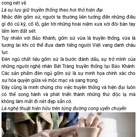
cong nét vẽ.
Là sự lưu giữ truyền thống theo hơi thở hiện đại
Nhắc đến gốm sứ, người ta thường liên tưởng đến những điều
gì đó cũ kỹ, cổ lỗ; gắn tới những hoài niệm xưa xới đôi bàn tay
lấm lem đất sét.
Tuy nhiên với Bảo Khánh, gốm sứ vừa là truyền thống, vừa là
tương lai khi có thể đưa danh tiếng người Việt vang danh châu
lục.
Đèn ngủ chất liệu gốm sứ là bước đánh dấu, sự trở mình của
những người nghệ nhân Bát Tràng truyền thống tại Bảo Khánh.
Các sản phẩm đèn ngủ gốm sứ là sự minh họa chính xác cho
sự hòa quyện giữa vẻ mộc mạc và sang trọng.
Đây cũng là minh chứng cho việc truyền thống và hiện đại luôn
có thể song hành và phát triển thành những thứ độc lạ mà
không làm mất đi nét đẹp sẵn có.
Là nghệ thuật hiện hữu trên từng đường cong uyển chuyển