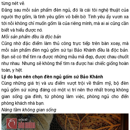
từng nét vẽ.
Đằng sau mỗi sản phẩm đèn ngủ, đó là cái tôi nghệ thuật của
người thợ gốm, là tình yêu gốm vô bến bờ. Tình yêu ấy vươn xa
tới nỗi không chỉ muốn gốm là của riêng mình, mà ai ai cũng cần
biết và hiểu được nó.
Mỗi sản phẩm đều là độc bản
Cũng nhờ đặc điểm làm thủ công trực tiếp trên bàn xoay, mà
mỗi sản phẩm đèn ngủ gốm sứ tại Bảo Khánh đều là độc bản.
Bạn sẽ có thể tìm ra được những mẫu mã đẹp, được chau chuốt
như nhau. Nhưng sẽ không thể tìm ra được hai chiếc giống hoàn
toàn, y hệt.
Lý do bạn nên chọn đèn ngủ gốm sứ Bảo Khánh
Cùng những giá trị và ưu điểm vượt trội về thẩm mỹ, bộ đèn
ngủ gốm sứ xứng đáng có một vị trí nên thơ nhất trong không
gian sống gia đình, từ phòng làm việc, phòng ngủ cho đến
phòng khách nhà bạn.
Nâng tầm không gian sống