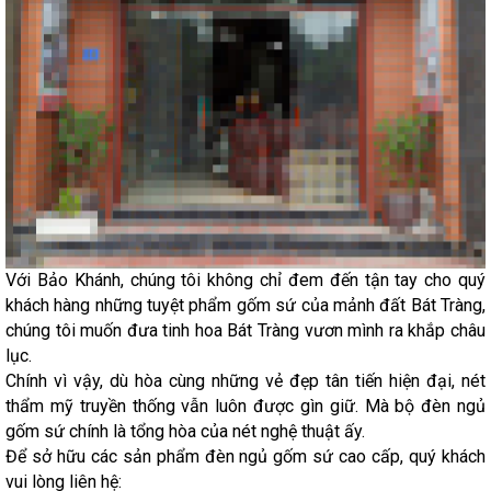
Với Bảo Khánh, chúng tôi không chỉ đem đến tận tay cho quý
khách hàng những tuyệt phẩm gốm sứ của mảnh đất Bát Tràng,
chúng tôi muốn đưa tinh hoa Bát Tràng vươn mình ra khắp châu
lục.
Chính vì vậy, dù hòa cùng những vẻ đẹp tân tiến hiện đại, nét
thẩm mỹ truyền thống vẫn luôn được gìn giữ. Mà bộ đèn ngủ
gốm sứ chính là tổng hòa của nét nghệ thuật ấy.
Để sở hữu các sản phẩm đèn ngủ gốm sứ cao cấp, quý khách
vui lòng liên hệ: