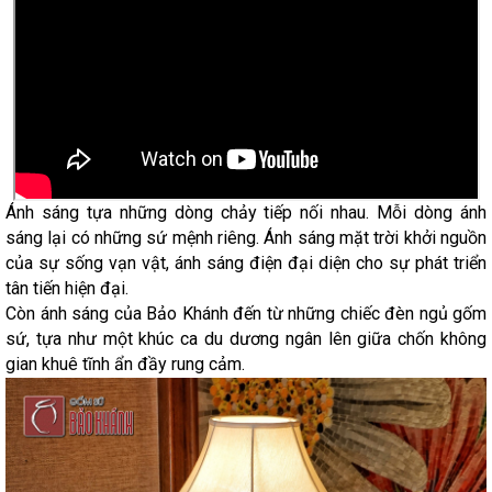
Ánh sáng tựa những dòng chảy tiếp nối nhau. Mỗi dòng ánh
sáng lại có những sứ mệnh riêng. Ánh sáng mặt trời khởi nguồn
của sự sống vạn vật, ánh sáng điện đại diện cho sự phát triển
tân tiến hiện đại.
Còn ánh sáng của Bảo Khánh đến từ những chiếc đèn ngủ gốm
sứ, tựa như một khúc ca du dương ngân lên giữa chốn không
gian khuê tĩnh ẩn đầy rung cảm.