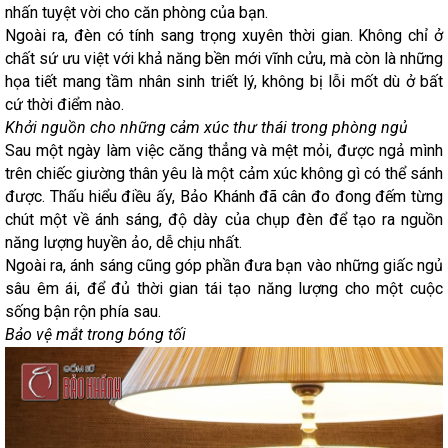
nhấn tuyệt vời cho căn phòng của bạn.
Ngoài ra, đèn có tính sang trọng xuyên thời gian. Không chỉ ở
chất sứ ưu việt với khả năng bền mới vĩnh cửu, mà còn là những
họa tiết mang tầm nhân sinh triết lý, không bị lỗi mốt dù ở bất
cứ thời điểm nào.
Khởi nguồn cho những cảm xúc thư thái trong phòng ngủ
Sau một ngày làm việc căng thẳng và mệt mỏi, được ngả mình
trên chiếc giường thân yêu là một cảm xúc không gì có thể sánh
được. Thấu hiểu điều ấy, Bảo Khánh đã cân đo đong đếm từng
chút một về ánh sáng, độ dày của chụp đèn để tạo ra nguồn
năng lượng huyền ảo, dễ chịu nhất.
Ngoài ra, ánh sáng cũng góp phần đưa bạn vào những giấc ngủ
sâu êm ái, để đủ thời gian tái tạo năng lượng cho một cuộc
sống bận rộn phía sau.
Bảo vệ mắt trong bóng tối