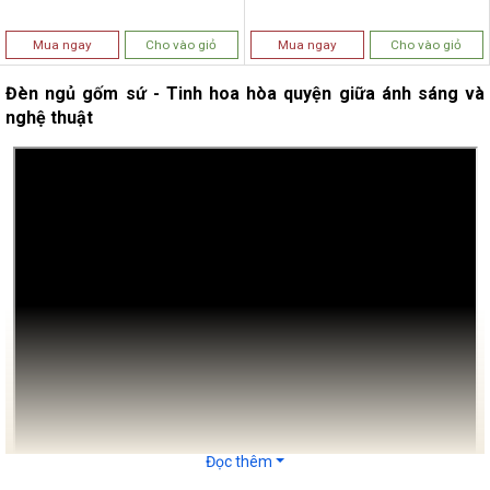
Mua ngay
Cho vào giỏ
Mua ngay
Cho vào giỏ
Đèn ngủ gốm sứ - Tinh hoa hòa quyện giữa ánh sáng và
nghệ thuật
Đọc thêm