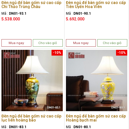
Đèn ngủ để bàn gốm sứ cao cấp
Đèn ngủ để bàn gốm sứ cao cấp
Chi Thảo Trùng Châu
Tiên Uyển Hoa Viên
Mã :
DN01-93.1
Mã :
DN01-90.1
5.538.000
5.692.000
Mua ngay
Cho vào giỏ
Mua ngay
Cho vào giỏ
-10%
-10%
Đèn ngủ để bàn gốm sứ cao cấp
Đèn ngủ để bàn gốm sứ cao cấp
lục liên hoàng bào
Hoàng bạch mai
Mã :
DN01-83.1
Mã :
DN01-80.1