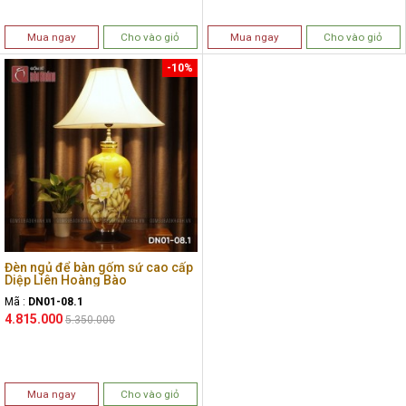
Mua ngay
Cho vào giỏ
Mua ngay
Cho vào giỏ
-10%
Đèn ngủ để bàn gốm sứ cao cấp
Diệp Liên Hoàng Bào
Mã :
DN01-08.1
4.815.000
5.350.000
Mua ngay
Cho vào giỏ