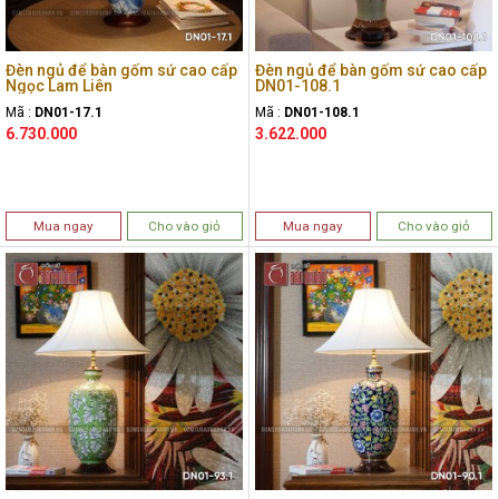
Đèn ngủ để bàn gốm sứ cao cấp
Đèn ngủ để bàn gốm sứ cao cấp
Ngọc Lam Liên
DN01-108.1
Mã :
DN01-17.1
Mã :
DN01-108.1
6.730.000
3.622.000
Mua ngay
Cho vào giỏ
Mua ngay
Cho vào giỏ