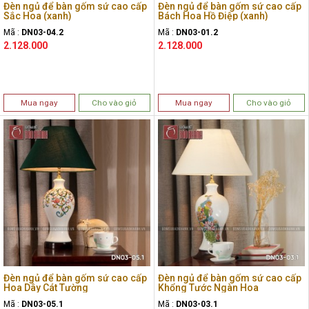
Đèn ngủ để bàn gốm sứ cao cấp
Đèn ngủ để bàn gốm sứ cao cấp
Sắc Hoa (xanh)
Bách Hoa Hồ Điệp (xanh)
Mã :
DN03-04.2
Mã :
DN03-01.2
2.128.000
2.128.000
Mua ngay
Cho vào giỏ
Mua ngay
Cho vào giỏ
Đèn ngủ để bàn gốm sứ cao cấp
Đèn ngủ để bàn gốm sứ cao cấp
Hoa Dây Cát Tường
Khổng Tước Ngàn Hoa
Mã :
DN03-05.1
Mã :
DN03-03.1