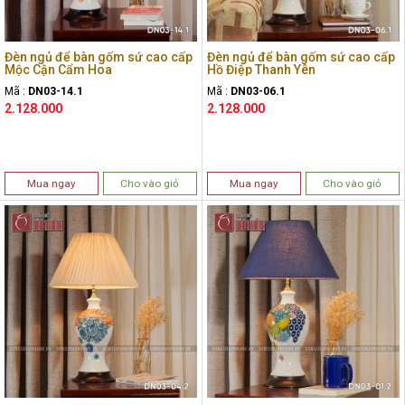
Đèn ngủ để bàn gốm sứ cao cấp
Đèn ngủ để bàn gốm sứ cao cấp
Mộc Cận Cẩm Hoa
Hồ Điệp Thanh Yên
Mã :
DN03-14.1
Mã :
DN03-06.1
2.128.000
2.128.000
Mua ngay
Cho vào giỏ
Mua ngay
Cho vào giỏ