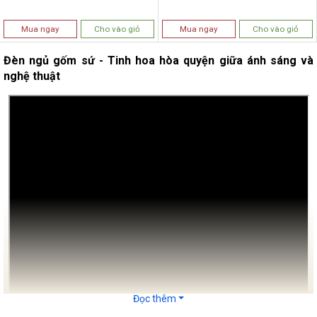
Mua ngay
Cho vào giỏ
Mua ngay
Cho vào giỏ
Đèn ngủ gốm sứ - Tinh hoa hòa quyện giữa ánh sáng và
nghệ thuật
Đọc thêm