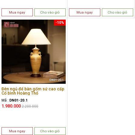
Mua ngay
Cho vào giỏ
Mua ngay
Cho vào giỏ
-10%
Đèn ngủ để bàn gốm sứ cao cấp
Cổ bình Hoàng Thổ
Mã :
DN01-20.1
1.980.000
2.200.000
Mua ngay
Cho vào giỏ