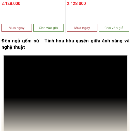
2.128.000
2.128.000
Mua ngay
Cho vào giỏ
Mua ngay
Cho vào giỏ
Đèn ngủ gốm sứ - Tinh hoa hòa quyện giữa ánh sáng và
nghệ thuật