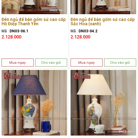
Đèn ngủ để bàn gốm sứ cao cấp
Đèn ngủ để bàn gốm sứ cao cấp
Hồ Điệp Thanh Yên
Sắc Hoa (xanh)
Mã :
DN03-06.1
Mã :
DN03-04.2
2.128.000
2.128.000
Mua ngay
Cho vào giỏ
Mua ngay
Cho vào giỏ