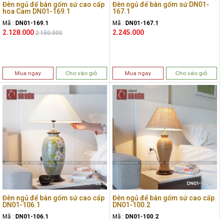
Đèn ngủ để bàn gốm sứ cao cấp
Đèn ngủ để bàn gốm sứ DN01-
hoa Cam DN01-169.1
167.1
Mã :
DN01-169.1
Mã :
DN01-167.1
2.128.000
2.245.000
2.150.000
Mua ngay
Cho vào giỏ
Mua ngay
Cho vào giỏ
Đèn ngủ để bàn gốm sứ cao cấp
Đèn ngủ để bàn gốm sứ cao cấp
DN01-106.1
DN01-100.2
Mã :
DN01-106.1
Mã :
DN01-100.2