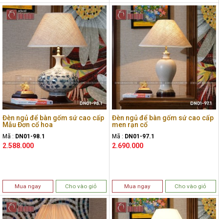
Đèn ngủ để bàn gốm sứ cao cấp
Đèn ngủ để bàn gốm sứ cao cấp
Mẫu Đơn cổ hoa
men rạn cổ
Mã :
DN01-98.1
Mã :
DN01-97.1
2.588.000
2.690.000
Mua ngay
Cho vào giỏ
Mua ngay
Cho vào giỏ