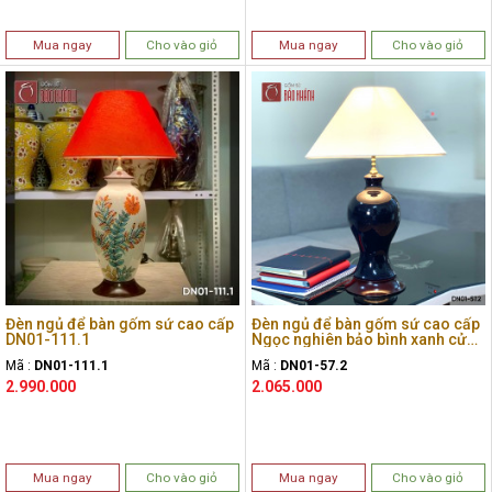
Mua ngay
Cho vào giỏ
Mua ngay
Cho vào giỏ
Đèn ngủ để bàn gốm sứ cao cấp
Đèn ngủ để bàn gốm sứ cao cấp
DN01-111.1
Ngọc nghiên bảo bình xanh cửu
long cổ nhỏ
Mã :
DN01-111.1
Mã :
DN01-57.2
2.990.000
2.065.000
Mua ngay
Cho vào giỏ
Mua ngay
Cho vào giỏ