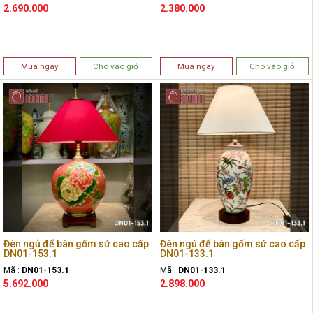
2.690.000
2.380.000
Mua ngay
Cho vào giỏ
Mua ngay
Cho vào giỏ
Đèn ngủ để bàn gốm sứ cao cấp
Đèn ngủ để bàn gốm sứ cao cấp
DN01-153.1
DN01-133.1
Mã :
DN01-153.1
Mã :
DN01-133.1
5.692.000
2.898.000