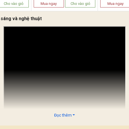
Cho vào giỏ
Mua ngay
Cho vào giỏ
Mua ngay
 sáng và nghệ thuật
Đọc thêm