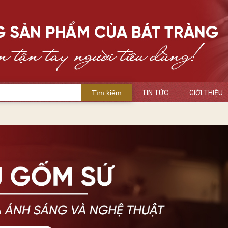
Tìm kiếm
TIN TỨC
GIỚI THIỆU