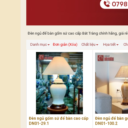
Đèn ngủ để bàn gốm sứ cao cấp Bát Tràng chính hãng, giá rẻ
Danh mục
Đơn giản (Xóa)
Chất liệu
Họa tiết
Ch
Đèn ngủ gốm sứ để bàn cao cấp
Đèn ngủ để bàn g
DN01-29.1
DN01-100.2