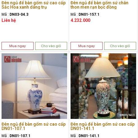
Đèn ngủ để bàn gốm sứ cao cấp
Đèn ngủ để bàn gốm sứ chân
Sắc Hoa xanh dáng trụ
thon men rạn bọc đồng
Mã :
DN03-04.3
Mã :
DN01-157.1
Liên hệ
4.232.000
Mua ngay
Cho vào giỏ
Mua ngay
Cho vào giỏ
Đèn ngủ để bàn gốm sứ cao cấp
Đèn ngủ để bàn gốm sứ cao cấp
DN01-107.1
DN01-141.1
Mã :
DN01-107.1
Mã :
DN01-141.1