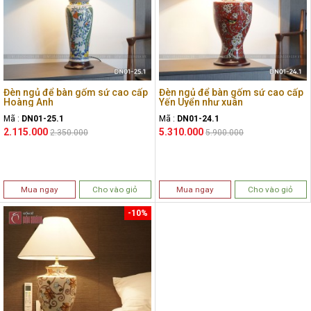
Đèn ngủ để bàn gốm sứ cao cấp
Đèn ngủ để bàn gốm sứ cao cấp
Hoàng Anh
Yến Uyển như xuân
Mã :
DN01-25.1
Mã :
DN01-24.1
2.115.000
5.310.000
2.350.000
5.900.000
Mua ngay
Cho vào giỏ
Mua ngay
Cho vào giỏ
-10%