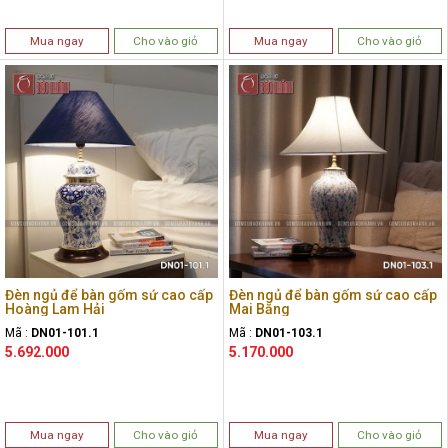
Mua ngay
Cho vào giỏ
Mua ngay
Cho vào giỏ
Đèn ngủ để bàn gốm sứ cao cấp
Đèn ngủ để bàn gốm sứ cao cấp
Hoàng Lam Hải
Mai Băng
Mã :
DN01-101.1
Mã :
DN01-103.1
5.692.000
5.170.000
Mua ngay
Cho vào giỏ
Mua ngay
Cho vào giỏ