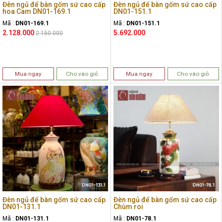
Đèn ngủ để bàn gốm sứ cao cấp
Đèn ngủ để bàn gốm sứ cao cấp
hoa Cam DN01-169.1
DN01-151.1
Mã :
DN01-169.1
Mã :
DN01-151.1
2.128.000
5.692.000
2.150.000
Mua ngay
Cho vào giỏ
Mua ngay
Cho vào giỏ
Đèn ngủ để bàn gốm sứ cao cấp
Đèn ngủ để bàn gốm sứ cao cấp
DN01-131.1
Chùm roi
Mã :
DN01-131.1
Mã :
DN01-78.1