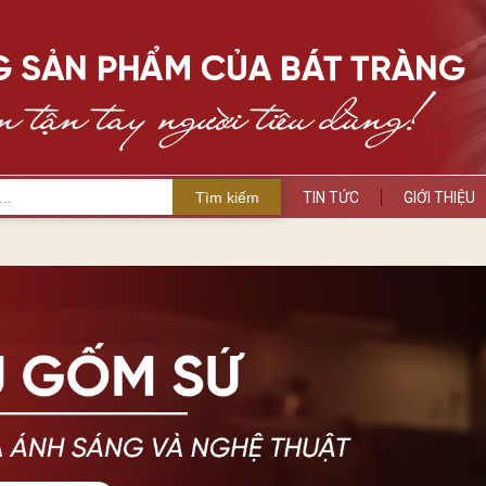
Tìm kiếm
TIN TỨC
GIỚI THIỆU