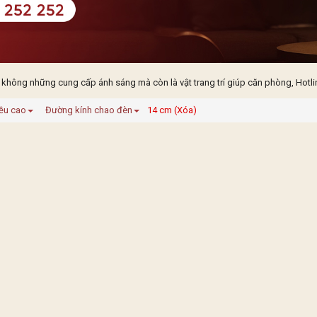
 không những cung cấp ánh sáng mà còn là vật trang trí giúp căn phòng, Hotli
ều cao
Đường kính chao đèn
14 cm (Xóa)