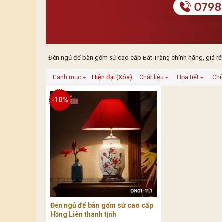
Đèn ngủ để bàn gốm sứ cao cấp Bát Tràng chính hãng, giá rẻ
Danh mục
Hiện đại (Xóa)
Chất liệu
Họa tiết
Chi
-10%
Đèn ngủ để bàn gốm sứ cao cấp
Hồng Liên thanh tịnh