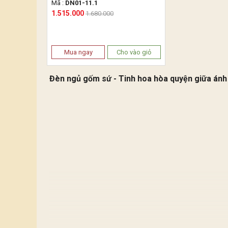
Mã :
DN01-11.1
1.515.000
1.680.000
Mua ngay
Cho vào giỏ
Đèn ngủ gốm sứ - Tinh hoa hòa quyện giữa ánh